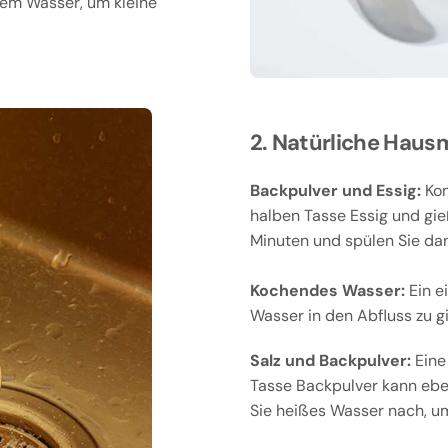
ßem Wasser, um kleine
2. Natürliche Hausm
Backpulver und Essig:
Kom
halben Tasse Essig und gie
Minuten und spülen Sie da
Kochendes Wasser:
Ein e
Wasser in den Abfluss zu g
Salz und Backpulver:
Eine 
Tasse Backpulver kann eben
Sie heißes Wasser nach, um