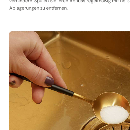
verhindern. Spülen Sie Ihren Abfluss regelmäßig mit hei
Ablagerungen zu entfernen.