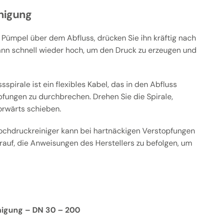
nigung
 Pümpel über dem Abfluss, drücken Sie ihn kräftig nach
ann schnell wieder hoch, um den Druck zu erzeugen und
sspirale ist ein flexibles Kabel, das in den Abfluss
pfungen zu durchbrechen. Drehen Sie die Spirale,
orwärts schieben.
ochdruckreiniger kann bei hartnäckigen Verstopfungen
arauf, die Anweisungen des Herstellers zu befolgen, um
igung – DN 30 – 200