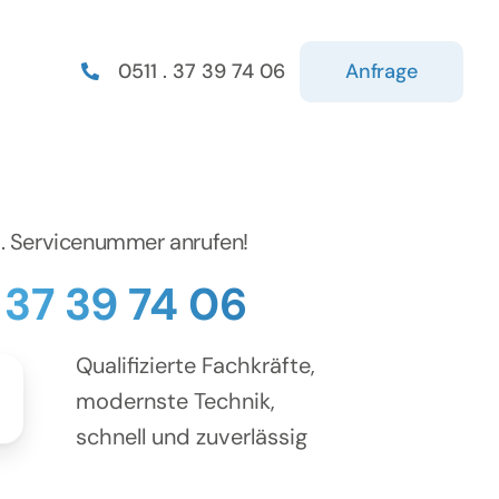
Anfrage
0511 . 37 39 74 06
d. Servicenummer anrufen!
. 37 39 74 06
Qualifizierte Fachkräfte,
modernste Technik,
schnell und zuverlässig