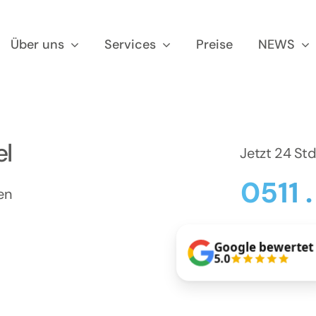
Über uns
Services
Preise
NEWS
el
Jetzt 24 St
0511 
en
Google bewertet
5.0