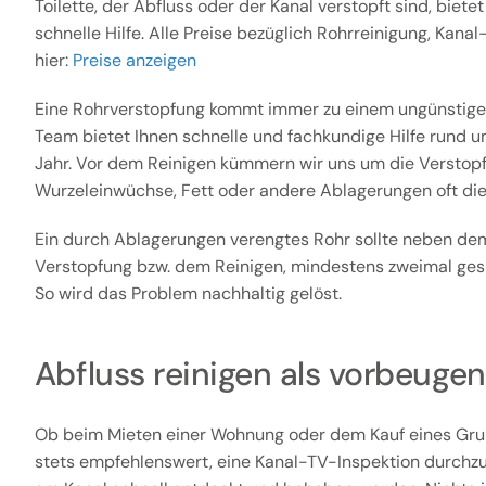
Toilette, der Abfluss oder der Kanal verstopft sind, biete
schnelle Hilfe. Alle Preise bezüglich Rohrreinigung, Kana
hier:
Preise anzeigen
Eine Rohrverstopfung kommt immer zu einem ungünstige
Team bietet Ihnen schnelle und fachkundige Hilfe rund u
Jahr. Vor dem Reinigen kümmern wir uns um die Verstopfu
Wurzeleinwüchse, Fett oder andere Ablagerungen oft die
Ein durch Ablagerungen verengtes Rohr sollte neben dem
Verstopfung bzw. dem Reinigen, mindestens zweimal gesp
So wird das Problem nachhaltig gelöst.
Abfluss reinigen als vorbeu
Ob beim Mieten einer Wohnung oder dem Kauf eines Gru
stets empfehlenswert, eine Kanal-TV-Inspektion durchz