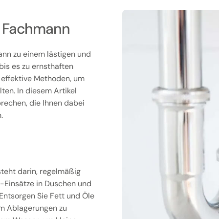
om Fachmann
kann zu einem lästigen und
bis es zu ernsthaften
 effektive Methoden, um
ten. In diesem Artikel
rechen, die Ihnen dabei
.
teht darin, regelmäßig
-Einsätze in Duschen und
Entsorgen Sie Fett und Öle
 um Ablagerungen zu