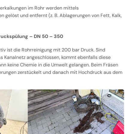
erkalkungen im Rohr werden mittels
 gelöst und entfernt (z. B. Ablagerungen von Fett, Kalk,
ruckspülung – DN 50 – 350
v ist die Rohrreinigung mit 200 bar Druck. Sind
as Kanalnetz angeschlossen, kommt ebenfalls diese
ann keine Chemie in die Umwelt gelangen. Beim Fräsen
erungen zerstückelt und danach mit Hochdruck aus dem