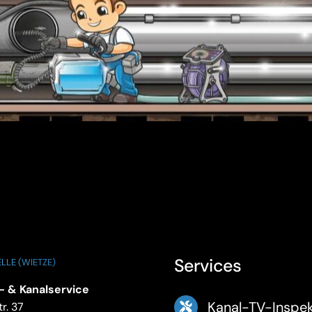
Services
LLE (WIETZE)
- & Kanalservice
Kanal-TV-Inspek
r. 37