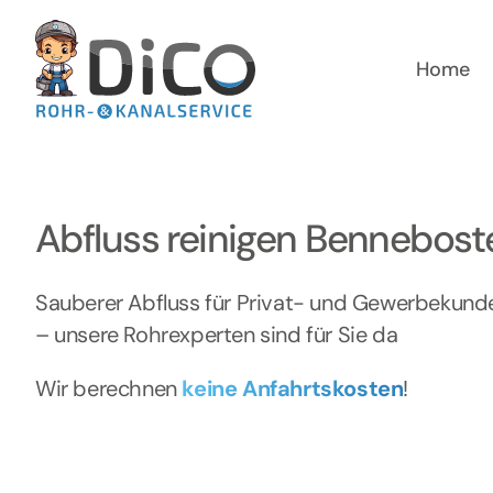
Zum
Inhalt
springen
Home
Abfluss reinigen Bennebost
Sauberer Abfluss für Privat- und Gewerbekund
– unsere Rohrexperten sind für Sie da
Wir berechnen
keine Anfahrtskosten
!