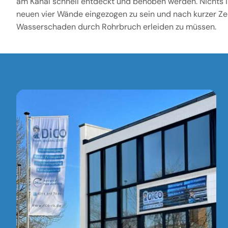
am Kanal schnell entdeckt und behoben werden. Nichts is
neuen vier Wände eingezogen zu sein und nach kurzer Zei
Wasserschaden durch Rohrbruch erleiden zu müssen.