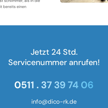
t schlimmer, als in die
t bereits einen
Jetzt 24 Std.
Servicenummer anrufen!
0511 . 37 39 74 06
info@dico-rk.de