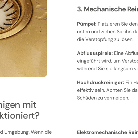
3. Mechanische Rei
Pümpel:
Platzieren Sie den
unten und ziehen Sie ihn d
die Verstopfung zu lösen.
Abflussspirale:
Eine Abflus
eingeführt wird, um Versto
während Sie sie langsam v
Hochdruckreiniger:
Ein H
effektiv sein. Achten Sie d
Schäden zu vermeiden.
nigen mit
ktioniert?
und Umgebung. Wenn die
Elektromechanische Rein