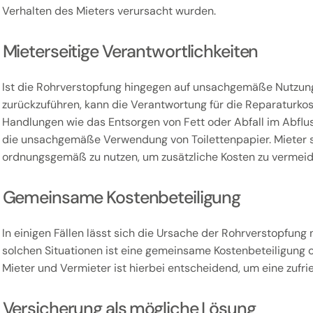
Verhalten des Mieters verursacht wurden.
Mieterseitige Verantwortlichkeiten
Ist die Rohrverstopfung hingegen auf unsachgemäße Nutzung
zurückzuführen, kann die Verantwortung für die Reparaturkos
Handlungen wie das Entsorgen von Fett oder Abfall im Abflu
die unsachgemäße Verwendung von Toilettenpapier. Mieter so
ordnungsgemäß zu nutzen, um zusätzliche Kosten zu vermeid
Gemeinsame Kostenbeteiligung
In einigen Fällen lässt sich die Ursache der Rohrverstopfung
solchen Situationen ist eine gemeinsame Kostenbeteiligung o
Mieter und Vermieter ist hierbei entscheidend, um eine zufri
Versicherung als mögliche Lösung