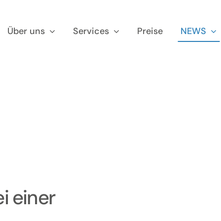
Über uns
Services
Preise
NEWS
i einer