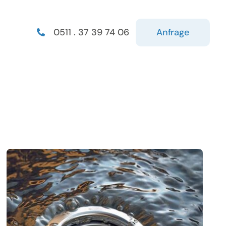
Anfrage
0511 . 37 39 74 06