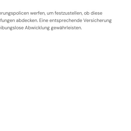
herungspolicen werfen, um festzustellen, ob diese
opfungen abdecken. Eine entsprechende Versicherung
reibungslose Abwicklung gewährleisten.