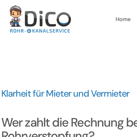
Zum
Inhalt
springen
Home
Klarheit für Mieter und Vermieter
Wer zahlt die Rechnung be
Rohrverstopfung?