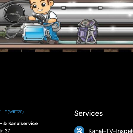
Services
LLE (WIETZE)
- & Kanalservice
Kanal-TV-Inspek
r. 37