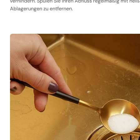
verhindern. Spülen Sie Ihren Abfluss regelmäßig mit hei
Ablagerungen zu entfernen.