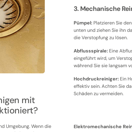
3. Mechanische Rei
Pümpel:
Platzieren Sie den
unten und ziehen Sie ihn d
die Verstopfung zu lösen.
Abflussspirale:
Eine Abflus
eingeführt wird, um Versto
während Sie sie langsam v
Hochdruckreiniger:
Ein H
effektiv sein. Achten Sie d
Schäden zu vermeiden.
nigen mit
ktioniert?
 und Umgebung. Wenn die
Elektromechanische Rein