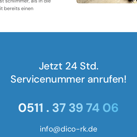
t schlimmer, als in die
t bereits einen
Jetzt 24 Std.
Servicenummer anrufen!
0511 . 37 39 74 06
info@dico-rk.de