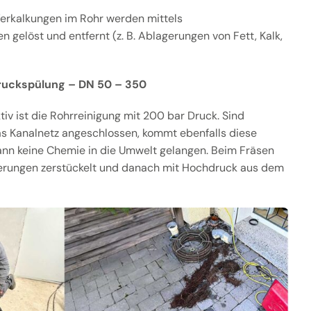
erkalkungen im Rohr werden mittels
 gelöst und entfernt (z. B. Ablagerungen von Fett, Kalk,
ruckspülung – DN 50 – 350
v ist die Rohrreinigung mit 200 bar Druck. Sind
as Kanalnetz angeschlossen, kommt ebenfalls diese
ann keine Chemie in die Umwelt gelangen. Beim Fräsen
erungen zerstückelt und danach mit Hochdruck aus dem