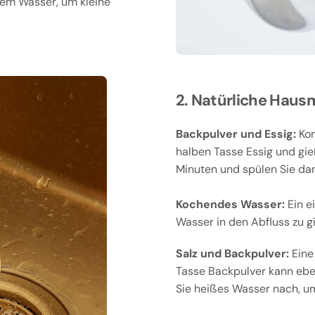
ßem Wasser, um kleine
2. Natürliche Hausm
Backpulver und Essig:
Kom
halben Tasse Essig und gie
Minuten und spülen Sie da
Kochendes Wasser:
Ein e
Wasser in den Abfluss zu g
Salz und Backpulver:
Eine 
Tasse Backpulver kann eben
Sie heißes Wasser nach, um