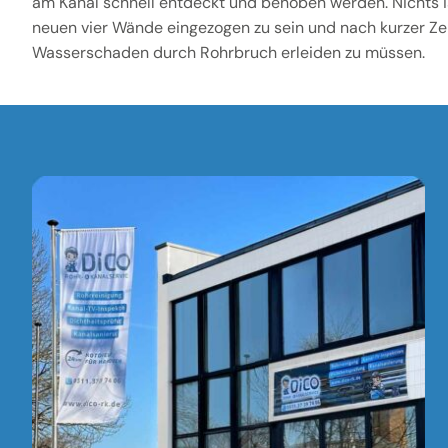
am Kanal schnell entdeckt und behoben werden. Nichts is
neuen vier Wände eingezogen zu sein und nach kurzer Zei
Wasserschaden durch Rohrbruch erleiden zu müssen.