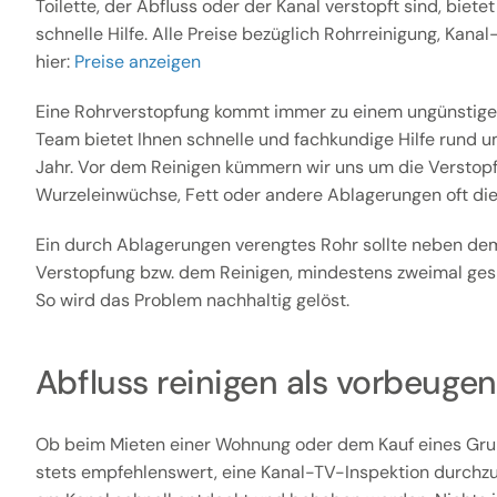
Toilette, der Abfluss oder der Kanal verstopft sind, biete
schnelle Hilfe. Alle Preise bezüglich Rohrreinigung, Kana
hier:
Preise anzeigen
Eine Rohrverstopfung kommt immer zu einem ungünstige
Team bietet Ihnen schnelle und fachkundige Hilfe rund u
Jahr. Vor dem Reinigen kümmern wir uns um die Verstopfu
Wurzeleinwüchse, Fett oder andere Ablagerungen oft die
Ein durch Ablagerungen verengtes Rohr sollte neben dem
Verstopfung bzw. dem Reinigen, mindestens zweimal gesp
So wird das Problem nachhaltig gelöst.
Abfluss reinigen als vorbeu
Ob beim Mieten einer Wohnung oder dem Kauf eines Gru
stets empfehlenswert, eine Kanal-TV-Inspektion durchz