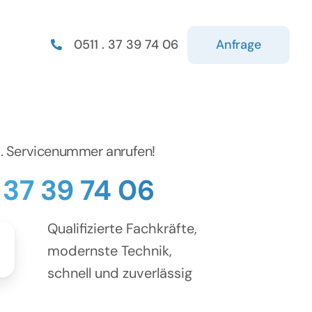
Anfrage
0511 . 37 39 74 06
d. Servicenummer anrufen!
. 37 39 74 06
Qualifizierte Fachkräfte,
modernste Technik,
schnell und zuverlässig