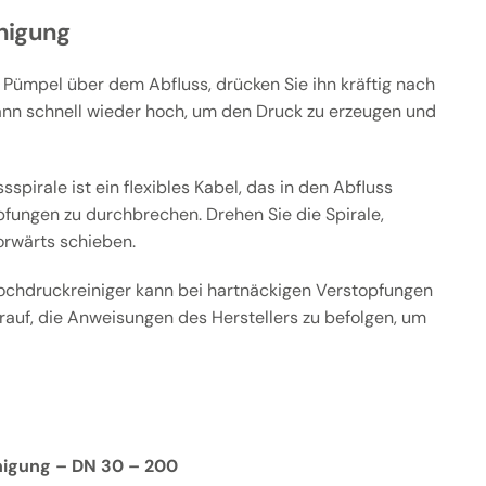
nigung
 Pümpel über dem Abfluss, drücken Sie ihn kräftig nach
ann schnell wieder hoch, um den Druck zu erzeugen und
sspirale ist ein flexibles Kabel, das in den Abfluss
pfungen zu durchbrechen. Drehen Sie die Spirale,
orwärts schieben.
ochdruckreiniger kann bei hartnäckigen Verstopfungen
arauf, die Anweisungen des Herstellers zu befolgen, um
igung – DN 30 – 200