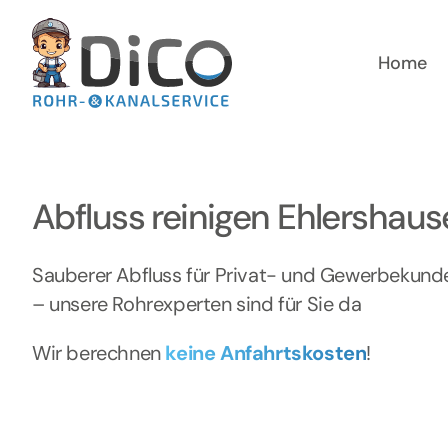
Zum
Inhalt
springen
Home
Abfluss reinigen Ehlershau
Sauberer Abfluss für Privat- und Gewerbekund
– unsere Rohrexperten sind für Sie da
Wir berechnen
keine Anfahrtskosten
!