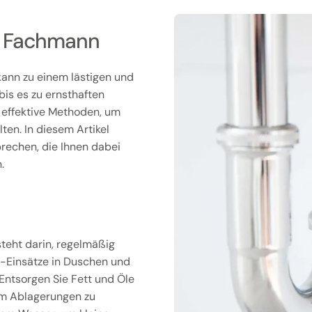
om Fachmann
kann zu einem lästigen und
bis es zu ernsthaften
 effektive Methoden, um
ten. In diesem Artikel
rechen, die Ihnen dabei
.
teht darin, regelmäßig
-Einsätze in Duschen und
Entsorgen Sie Fett und Öle
 um Ablagerungen zu