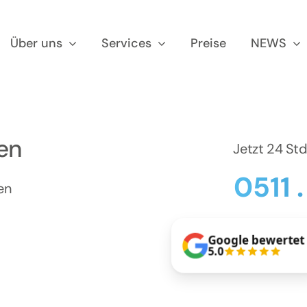
Über uns
Services
Preise
NEWS
sen
Jetzt 24 St
0511 
en
Google bewertet
5.0