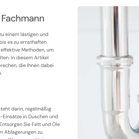
om Fachmann
zu einem lästigen und
bis es zu ernsthaften
 effektive Methoden, um
ten. In diesem Artikel
rechen, die Ihnen dabei
.
teht darin, regelmäßig
-Einsätze in Duschen und
Entsorgen Sie Fett und Öle
 um Ablagerungen zu