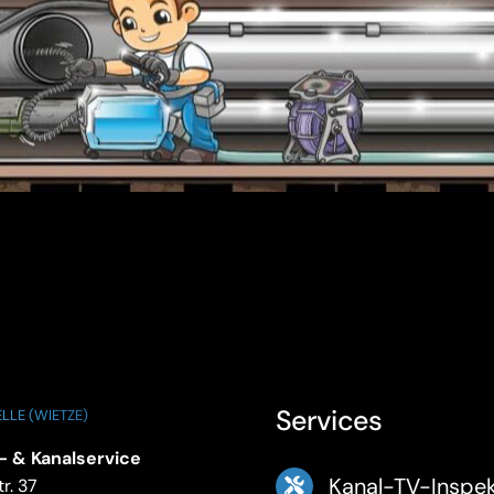
Services
LLE (WIETZE)
- & Kanalservice
Kanal-TV-Inspek
r. 37