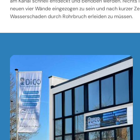
am Kanal schnell entdeckt und behoben werden. Nichts is
neuen vier Wände eingezogen zu sein und nach kurzer Zei
Wasserschaden durch Rohrbruch erleiden zu müssen.