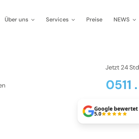
Über uns
Services
Preise
NEWS
Jetzt 24 St
0511 
en
Google bewertet
5.0