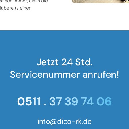
t schlimmer, als in die
t bereits einen
Jetzt 24 Std.
Servicenummer anrufen!
0511 . 37 39 74 06
info@dico-rk.de