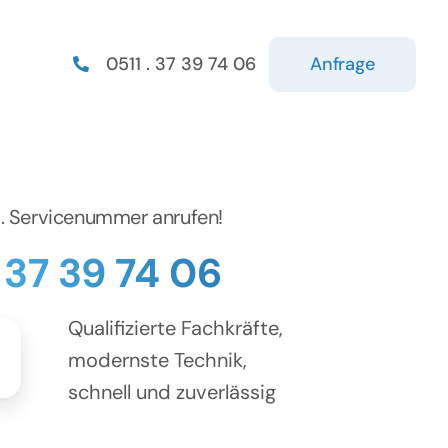
Anfrage
0511 . 37 39 74 06
d. Servicenummer anrufen!
. 37 39 74 06
Qualifizierte Fachkräfte,
modernste Technik,
schnell und zuverlässig