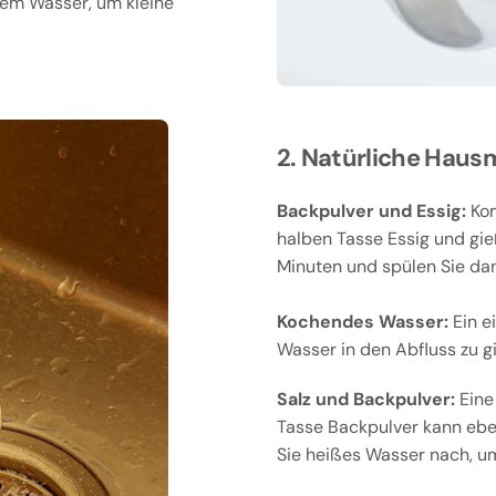
ßem Wasser, um kleine
2. Natürliche Hausm
Backpulver und Essig:
Kom
halben Tasse Essig und gie
Minuten und spülen Sie da
Kochendes Wasser:
Ein e
Wasser in den Abfluss zu g
Salz und Backpulver:
Eine 
Tasse Backpulver kann eben
Sie heißes Wasser nach, um