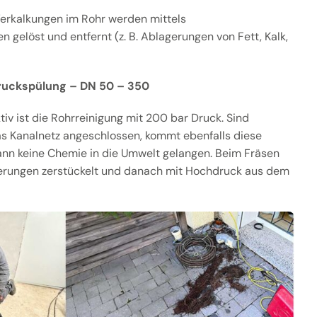
erkalkungen im Rohr werden mittels
 gelöst und entfernt (z. B. Ablagerungen von Fett, Kalk,
ruckspülung – DN 50 – 350
v ist die Rohrreinigung mit 200 bar Druck. Sind
as Kanalnetz angeschlossen, kommt ebenfalls diese
ann keine Chemie in die Umwelt gelangen. Beim Fräsen
erungen zerstückelt und danach mit Hochdruck aus dem