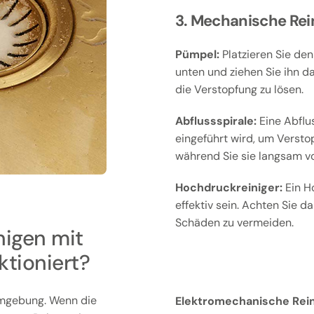
3. Mechanische Rei
Pümpel:
Platzieren Sie den
unten und ziehen Sie ihn d
die Verstopfung zu lösen.
Abflussspirale:
Eine Abflus
eingeführt wird, um Versto
während Sie sie langsam v
Hochdruckreiniger:
Ein H
effektiv sein. Achten Sie d
Schäden zu vermeiden.
nigen mit
ktioniert?
Umgebung. Wenn die
Elektromechanische Rein