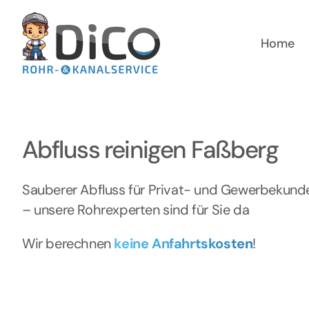
Zum
Inhalt
springen
Home
Abfluss reinigen Faßberg
Sauberer Abfluss für Privat- und Gewerbekund
– unsere Rohrexperten sind für Sie da
Wir berechnen
keine Anfahrtskosten
!