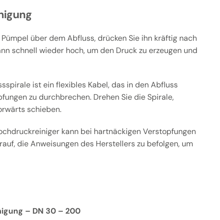
nigung
 Pümpel über dem Abfluss, drücken Sie ihn kräftig nach
ann schnell wieder hoch, um den Druck zu erzeugen und
sspirale ist ein flexibles Kabel, das in den Abfluss
pfungen zu durchbrechen. Drehen Sie die Spirale,
orwärts schieben.
ochdruckreiniger kann bei hartnäckigen Verstopfungen
arauf, die Anweisungen des Herstellers zu befolgen, um
igung – DN 30 – 200