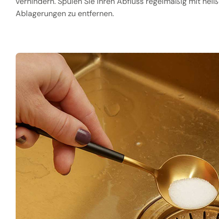
verhindern. Spülen Sie Ihren Abfluss regelmäßig mit hei
Ablagerungen zu entfernen.