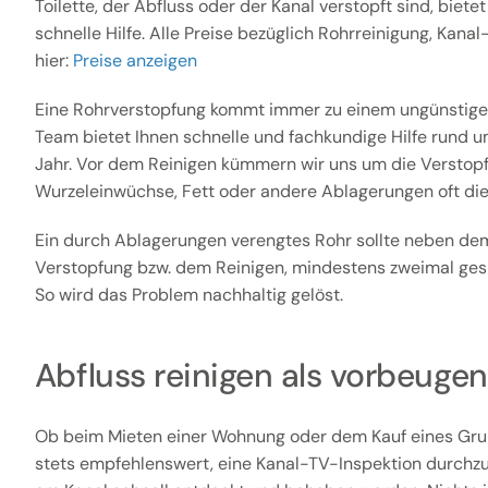
Toilette, der Abfluss oder der Kanal verstopft sind, biete
schnelle Hilfe. Alle Preise bezüglich Rohrreinigung, Kana
hier:
Preise anzeigen
Eine Rohrverstopfung kommt immer zu einem ungünstige
Team bietet Ihnen schnelle und fachkundige Hilfe rund u
Jahr. Vor dem Reinigen kümmern wir uns um die Verstopfu
Wurzeleinwüchse, Fett oder andere Ablagerungen oft die
Ein durch Ablagerungen verengtes Rohr sollte neben dem
Verstopfung bzw. dem Reinigen, mindestens zweimal gesp
So wird das Problem nachhaltig gelöst.
Abfluss reinigen als vorbeu
Ob beim Mieten einer Wohnung oder dem Kauf eines Gru
stets empfehlenswert, eine Kanal-TV-Inspektion durchz