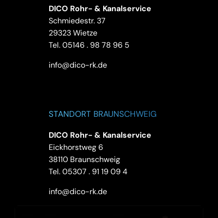
DICO Rohr- & Kanalservice
Schmiedestr. 37
29323 Wietze
Tel.
05146 . 98 78 96 5
info@dico-rk.de
STANDORT BRAUNSCHWEIG
DICO Rohr- & Kanalservice
Eickhorstweg 6
38110 Braunschweig
Tel.
05307 . 91 19 09 4
info@dico-rk.de