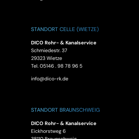
STANDORT CELLE (WIETZE)
DICO Rohr- & Kanalservice
Schmiedestr. 37
29323 Wietze
Tel.
05146 . 98 78 96 5
info@dico-rk.de
STANDORT BRAUNSCHWEIG
DICO Rohr- & Kanalservice
Eickhorstweg 6
38110 Braunschweig