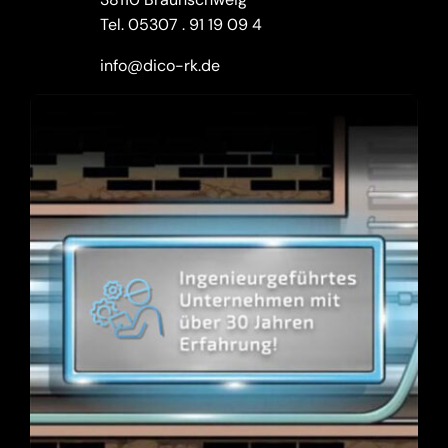
Tel.
05307 . 91 19 09 4
info@dico-rk.de