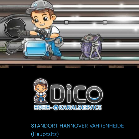
STANDORT HANNOVER VAHRENHEIDE
(Hauptsitz)