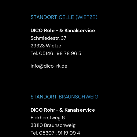
STANDORT CELLE (WIETZE)
DICO Rohr- & Kanalservice
Schmiedestr. 37
29323 Wietze
Tel.
05146 . 98 78 96 5
info@dico-rk.de
STANDORT BRAUNSCHWEIG
DICO Rohr- & Kanalservice
Eickhorstweg 6
38110 Braunschweig
Tel.
05307 . 91 19 09 4