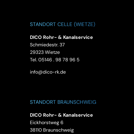
STANDORT CELLE (WIETZE)
DICO Rohr- & Kanalservice
Schmiedestr. 37
29323 Wietze
Tel.
05146 . 98 78 96 5
info@dico-rk.de
STANDORT BRAUNSCHWEIG
DICO Rohr- & Kanalservice
Eickhorstweg 6
38110 Braunschweig