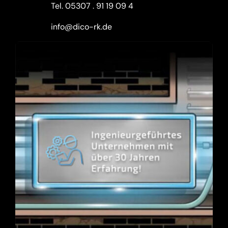
Tel.
05307 . 91 19 09 4
info@dico-rk.de