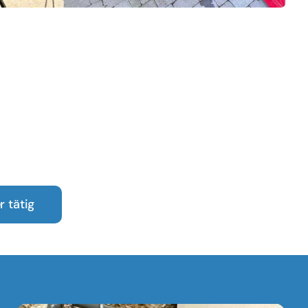
 tätig