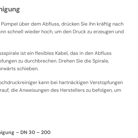
nigung
 Pümpel über dem Abfluss, drücken Sie ihn kräftig nach
ann schnell wieder hoch, um den Druck zu erzeugen und
sspirale ist ein flexibles Kabel, das in den Abfluss
pfungen zu durchbrechen. Drehen Sie die Spirale,
orwärts schieben.
ochdruckreiniger kann bei hartnäckigen Verstopfungen
arauf, die Anweisungen des Herstellers zu befolgen, um
igung – DN 30 – 200