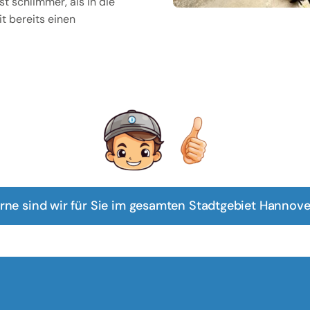
t schlimmer, als in die
t bereits einen
rne sind wir für Sie im gesamten Stadtgebiet Hannover