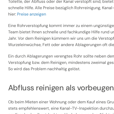
Toilette, der Abfluss oder der Kanal verstopft sind, biete
schnelle Hilfe. Alle Preise bezüglich Rohrreinigung, Kana
hier:
Preise anzeigen
Eine Rohrverstopfung kommt immer zu einem ungünstige
Team bietet Ihnen schnelle und fachkundige Hilfe rund u
Jahr. Vor dem Reinigen kümmern wir uns um die Verstopfu
Wurzeleinwüchse, Fett oder andere Ablagerungen oft die
Ein durch Ablagerungen verengtes Rohr sollte neben dem
Verstopfung bzw. dem Reinigen, mindestens zweimal gesp
So wird das Problem nachhaltig gelöst.
Abfluss reinigen als vorbeu
Ob beim Mieten einer Wohnung oder dem Kauf eines Gru
stets empfehlenswert, eine Kanal-TV-Inspektion durchz