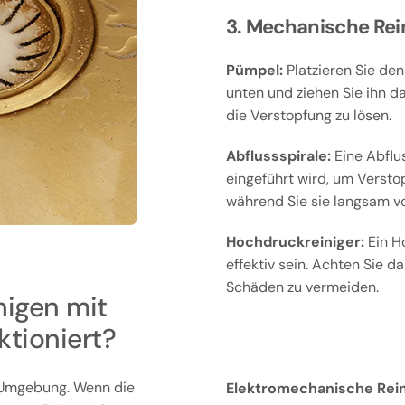
3. Mechanische Rei
Pümpel:
Platzieren Sie den
unten und ziehen Sie ihn d
die Verstopfung zu lösen.
Abflussspirale:
Eine Abflus
eingeführt wird, um Versto
während Sie sie langsam v
Hochdruckreiniger:
Ein H
effektiv sein. Achten Sie d
Schäden zu vermeiden.
nigen mit
ktioniert?
d Umgebung. Wenn die
Elektromechanische Rein