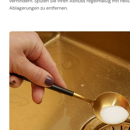
verhindern. Spülen Sie Ihren Abfluss regelmäßig mit hei
Ablagerungen zu entfernen.