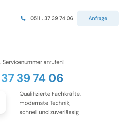
Anfrage
0511 . 37 39 74 06
d. Servicenummer anrufen!
. 37 39 74 06
Qualifizierte Fachkräfte,
modernste Technik,
schnell und zuverlässig