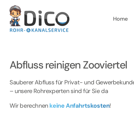
Zum
Inhalt
springen
Home
Abfluss reinigen Zooviertel
Sauberer Abfluss für Privat- und Gewerbekund
– unsere Rohrexperten sind für Sie da
Wir berechnen
keine Anfahrtskosten
!