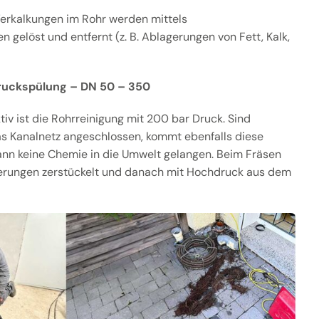
erkalkungen im Rohr werden mittels
 gelöst und entfernt (z. B. Ablagerungen von Fett, Kalk,
ruckspülung – DN 50 – 350
v ist die Rohrreinigung mit 200 bar Druck. Sind
as Kanalnetz angeschlossen, kommt ebenfalls diese
ann keine Chemie in die Umwelt gelangen. Beim Fräsen
erungen zerstückelt und danach mit Hochdruck aus dem