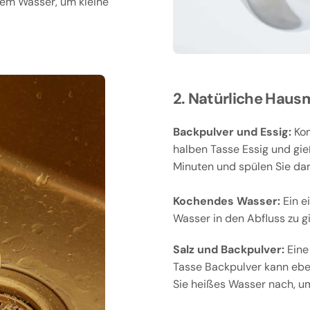
ßem Wasser, um kleine
2. Natürliche Hausm
Backpulver und Essig:
Kom
halben Tasse Essig und gie
Minuten und spülen Sie da
Kochendes Wasser:
Ein e
Wasser in den Abfluss zu g
Salz und Backpulver:
Eine 
Tasse Backpulver kann eben
Sie heißes Wasser nach, um