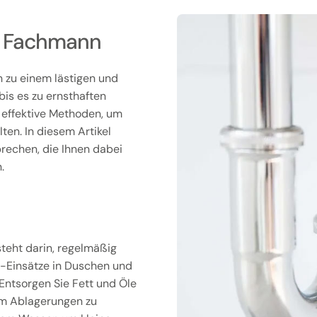
om Fachmann
n zu einem lästigen und
bis es zu ernsthaften
 effektive Methoden, um
ten. In diesem Artikel
rechen, die Ihnen dabei
.
teht darin, regelmäßig
-Einsätze in Duschen und
Entsorgen Sie Fett und Öle
 um Ablagerungen zu