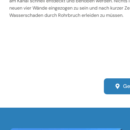
am Kanal schnell entdeckt und behoben werden. Nichts is
neuen vier Wände eingezogen zu sein und nach kurzer Zei
Wasserschaden durch Rohrbruch erleiden zu müssen.
Ge