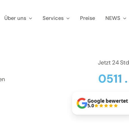
Über uns
Services
Preise
NEWS
Jetzt 24 St
0511 
en
Google bewertet
5.0