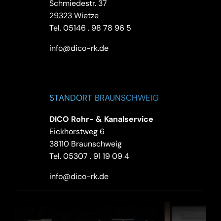
Schmiedestr. 37
29323 Wietze
Tel.
05146 . 98 78 96 5
info@dico-rk.de
STANDORT BRAUNSCHWEIG
DICO Rohr- & Kanalservice
Eickhorstweg 6
38110 Braunschweig
Tel.
05307 . 91 19 09 4
info@dico-rk.de