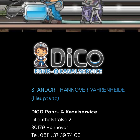
STANDORT HANNOVER VAHRENHEIDE
(Hauptsitz)
DICO Rohr- & Kanalservice
Lilienthalstraße 2
30179 Hannover
Tel.
0511 . 37 39 74 06