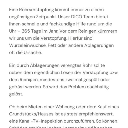
Eine Rohrverstopfung kommt immer zu einem
ungünstigen Zeitpunkt. Unser DICO Team bietet
Ihnen schnelle und fachkundige Hilfe rund um die
Uhr – 365 Tage im Jahr. Vor dem Reinigen kümmern
wir uns um die Verstopfung. Hierfür sind
Wurzeleinwüchse, Fett oder andere Ablagerungen
oft die Ursache.
Ein durch Ablagerungen verengtes Rohr sollte
neben dem eigentlichen Lösen der Verstopfung bzw.
dem Reinigen, mindestens zweimal gespült oder
gefräst werden. So wird das Problem nachhaltig
gelöst.
Ob beim Mieten einer Wohnung oder dem Kauf eines
Grundstücks/Hauses ist es stets empfehlenswert,
eine Kanal-TV-Inspektion durchzuführen. So können