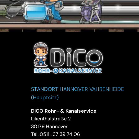
STANDORT HANNOVER VAHRENHEIDE
(Hauptsitz)
DICO Rohr- & Kanalservice
Lilienthalstraße 2
30179 Hannover
Tel.
0511 . 37 39 74 06