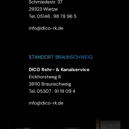
Schmiedestr. 37
29323 Wietze
Tel.
05146 . 98 78 96 5
info@dico-rk.de
STANDORT BRAUNSCHWEIG
DICO Rohr- & Kanalservice
Eickhorstweg 6
38110 Braunschweig
Tel.
05307 . 91 19 09 4
info@dico-rk.de