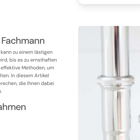
om Fachmann
 kann zu einem lästigen
rd, bis es zu ernsthaften
 effektive Methoden, um
ten. In diesem Artikel
rechen, die Ihnen dabei
.
nahmen