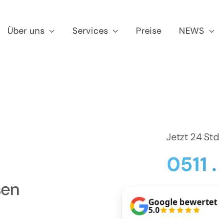
Über uns
Services
Preise
NEWS
Jetzt 24 St
0511 
sen
Google bewertet
5.0