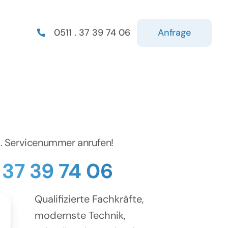
Anfrage
0511 . 37 39 74 06
d. Servicenummer anrufen!
. 37 39 74 06
Qualifizierte Fachkräfte,
modernste Technik,