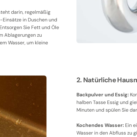
teht darin, regelmäßig
-Einsätze in Duschen und
Entsorgen Sie Fett und Öle
 um Ablagerungen zu
ßem Wasser, um kleine
2. Natürliche Hausm
Backpulver und Essig:
Kom
halben Tasse Essig und gie
Minuten und spülen Sie da
Kochendes Wasser:
Ein e
Wasser in den Abfluss zu g