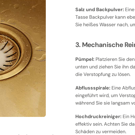
Salz und Backpulver:
Eine 
Tasse Backpulver kann eben
Sie heißes Wasser nach, um
3. Mechanische Rei
Pümpel:
Platzieren Sie den
unten und ziehen Sie ihn d
die Verstopfung zu lösen.
Abflussspirale:
Eine Abflus
eingeführt wird, um Versto
während Sie sie langsam v
Hochdruckreiniger:
Ein H
effektiv sein. Achten Sie d
Schäden zu vermeiden.