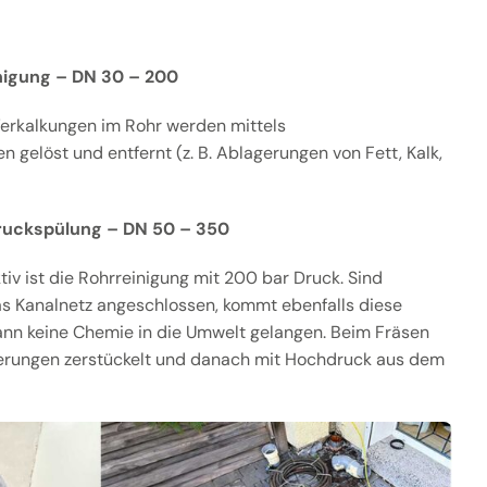
igung – DN 30 – 200
erkalkungen im Rohr werden mittels
 gelöst und entfernt (z. B. Ablagerungen von Fett, Kalk,
ruckspülung – DN 50 – 350
v ist die Rohrreinigung mit 200 bar Druck. Sind
as Kanalnetz angeschlossen, kommt ebenfalls diese
ann keine Chemie in die Umwelt gelangen. Beim Fräsen
erungen zerstückelt und danach mit Hochdruck aus dem