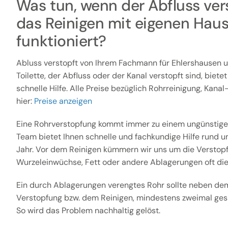
Was tun, wenn der Abfluss vers
das Reinigen mit eigenen Haus
funktioniert?
Abluss verstopft von Ihrem Fachmann für Ehlershausen
Toilette, der Abfluss oder der Kanal verstopft sind, biete
schnelle Hilfe. Alle Preise bezüglich Rohrreinigung, Kana
hier:
Preise anzeigen
Eine Rohrverstopfung kommt immer zu einem ungünstige
Team bietet Ihnen schnelle und fachkundige Hilfe rund u
Jahr. Vor dem Reinigen kümmern wir uns um die Verstopfu
Wurzeleinwüchse, Fett oder andere Ablagerungen oft die
Ein durch Ablagerungen verengtes Rohr sollte neben dem
Verstopfung bzw. dem Reinigen, mindestens zweimal gesp
So wird das Problem nachhaltig gelöst.