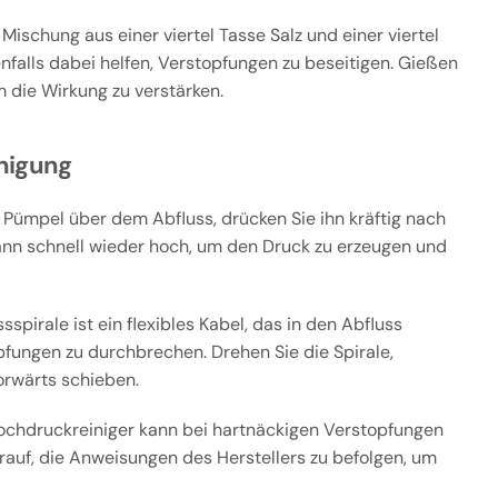
Mischung aus einer viertel Tasse Salz und einer viertel
falls dabei helfen, Verstopfungen zu beseitigen. Gießen
 die Wirkung zu verstärken.
nigung
 Pümpel über dem Abfluss, drücken Sie ihn kräftig nach
ann schnell wieder hoch, um den Druck zu erzeugen und
sspirale ist ein flexibles Kabel, das in den Abfluss
pfungen zu durchbrechen. Drehen Sie die Spirale,
orwärts schieben.
ochdruckreiniger kann bei hartnäckigen Verstopfungen
arauf, die Anweisungen des Herstellers zu befolgen, um