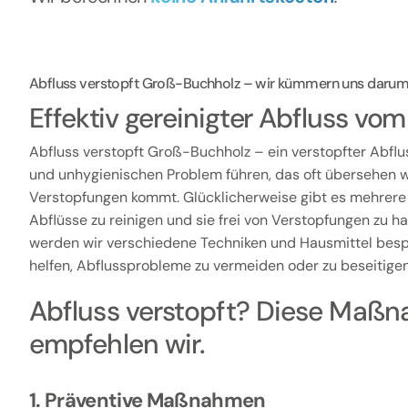
Abfluss verstopft Groß-Buchholz – wir kümmern uns daru
Effektiv gereinigter Abfluss v
Abfluss verstopft Groß-Buchholz – ein verstopfter Abflu
und unhygienischen Problem führen, das oft übersehen wi
Verstopfungen kommt. Glücklicherweise gibt es mehrere
Abflüsse zu reinigen und sie frei von Verstopfungen zu hal
werden wir verschiedene Techniken und Hausmittel besp
helfen, Abflussprobleme zu vermeiden oder zu beseitigen
Abfluss verstopft? Diese Maß
empfehlen wir.
1. Präventive Maßnahmen