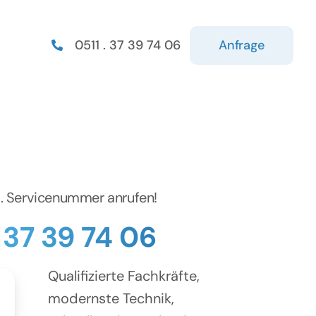
Anfrage
0511 . 37 39 74 06
d. Servicenummer anrufen!
. 37 39 74 06
Qualifizierte Fachkräfte,
modernste Technik,