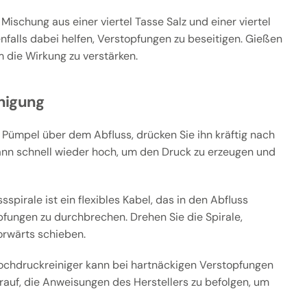
Mischung aus einer viertel Tasse Salz und einer viertel
falls dabei helfen, Verstopfungen zu beseitigen. Gießen
 die Wirkung zu verstärken.
nigung
 Pümpel über dem Abfluss, drücken Sie ihn kräftig nach
ann schnell wieder hoch, um den Druck zu erzeugen und
sspirale ist ein flexibles Kabel, das in den Abfluss
pfungen zu durchbrechen. Drehen Sie die Spirale,
orwärts schieben.
ochdruckreiniger kann bei hartnäckigen Verstopfungen
arauf, die Anweisungen des Herstellers zu befolgen, um