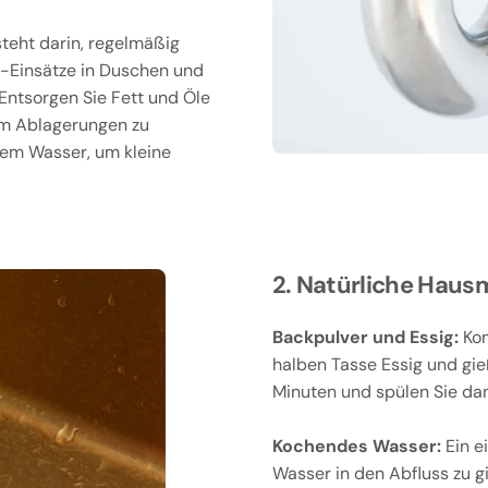
teht darin, regelmäßig
-Einsätze in Duschen und
Entsorgen Sie Fett und Öle
 um Ablagerungen zu
ßem Wasser, um kleine
2. Natürliche Hausm
Backpulver und Essig:
Kom
halben Tasse Essig und gie
Minuten und spülen Sie da
Kochendes Wasser:
Ein e
Wasser in den Abfluss zu g