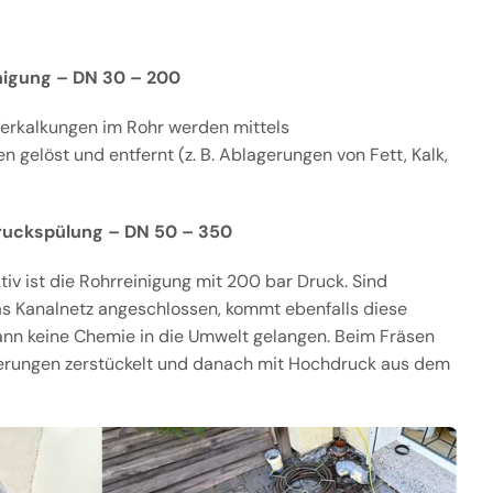
igung – DN 30 – 200
erkalkungen im Rohr werden mittels
 gelöst und entfernt (z. B. Ablagerungen von Fett, Kalk,
ruckspülung – DN 50 – 350
v ist die Rohrreinigung mit 200 bar Druck. Sind
as Kanalnetz angeschlossen, kommt ebenfalls diese
ann keine Chemie in die Umwelt gelangen. Beim Fräsen
erungen zerstückelt und danach mit Hochdruck aus dem