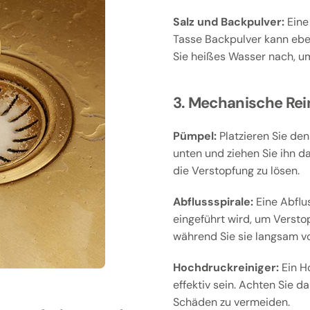
Salz und Backpulver:
Eine 
Tasse Backpulver kann eben
Sie heißes Wasser nach, um
3. Mechanische Rei
Pümpel:
Platzieren Sie den
unten und ziehen Sie ihn d
die Verstopfung zu lösen.
Abflussspirale:
Eine Abflus
eingeführt wird, um Versto
während Sie sie langsam v
Hochdruckreiniger:
Ein H
effektiv sein. Achten Sie d
Schäden zu vermeiden.