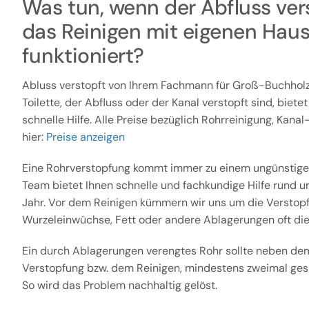
Was tun, wenn der Abfluss vers
das Reinigen mit eigenen Haus
funktioniert?
Abluss verstopft von Ihrem Fachmann für Groß-Buchhol
Toilette, der Abfluss oder der Kanal verstopft sind, biete
schnelle Hilfe. Alle Preise bezüglich Rohrreinigung, Kana
hier:
Preise anzeigen
Eine Rohrverstopfung kommt immer zu einem ungünstige
Team bietet Ihnen schnelle und fachkundige Hilfe rund u
Jahr. Vor dem Reinigen kümmern wir uns um die Verstopfu
Wurzeleinwüchse, Fett oder andere Ablagerungen oft die
Ein durch Ablagerungen verengtes Rohr sollte neben dem
Verstopfung bzw. dem Reinigen, mindestens zweimal gesp
So wird das Problem nachhaltig gelöst.