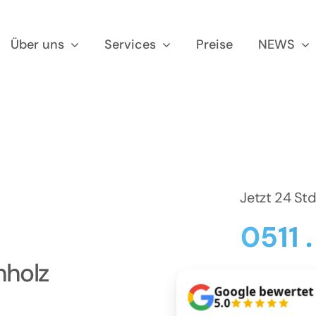
Über uns
Services
Preise
NEWS
Jetzt 24 St
0511 
hholz
Google bewertet
5.0