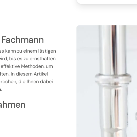
m
om Fachmann
ss kann zu einem lästigen
rd, bis es zu ernsthaften
 effektive Methoden, um
ten. In diesem Artikel
rechen, die Ihnen dabei
.
nahmen