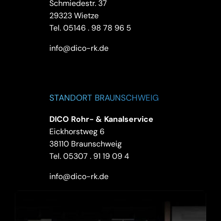
Schmiedestr. 37
29323 Wietze
Tel.
05146 . 98 78 96 5
info@dico-rk.de
STANDORT BRAUNSCHWEIG
DICO Rohr- & Kanalservice
Eickhorstweg 6
38110 Braunschweig
Tel.
05307 . 91 19 09 4
info@dico-rk.de