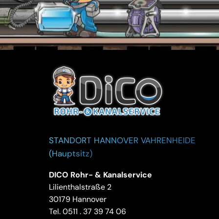
STANDORT HANNOVER VAHRENHEIDE
(Hauptsitz)
DICO Rohr- & Kanalservice
Lilienthalstraße 2
30179 Hannover
Tel.
0511 . 37 39 74 06