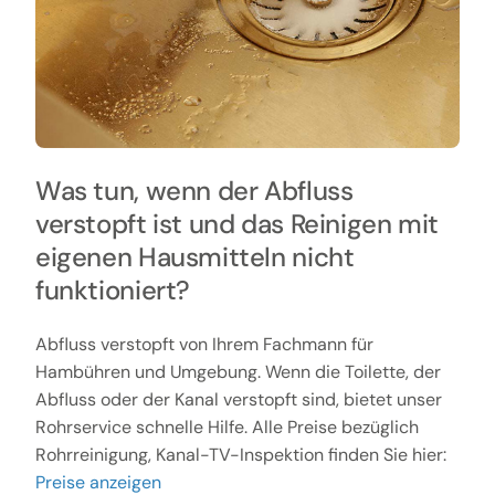
Was tun, wenn der Abfluss
verstopft ist und das Reinigen mit
eigenen Hausmitteln nicht
funktioniert?
Abfluss verstopft von Ihrem Fachmann für
Hambühren und Umgebung. Wenn die Toilette, der
Abfluss oder der Kanal verstopft sind, bietet unser
Rohrservice schnelle Hilfe. Alle Preise bezüglich
Rohrreinigung, Kanal-TV-Inspektion finden Sie hier:
Preise anzeigen