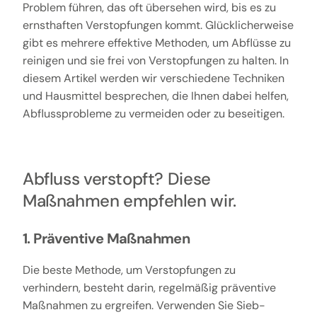
Problem führen, das oft übersehen wird, bis es zu
ernsthaften Verstopfungen kommt. Glücklicherweise
gibt es mehrere effektive Methoden, um Abflüsse zu
reinigen und sie frei von Verstopfungen zu halten. In
diesem Artikel werden wir verschiedene Techniken
und Hausmittel besprechen, die Ihnen dabei helfen,
Abflussprobleme zu vermeiden oder zu beseitigen.
Abfluss verstopft? Diese
Maßnahmen empfehlen wir.
1. Präventive Maßnahmen
Die beste Methode, um Verstopfungen zu
verhindern, besteht darin, regelmäßig präventive
Maßnahmen zu ergreifen. Verwenden Sie Sieb-