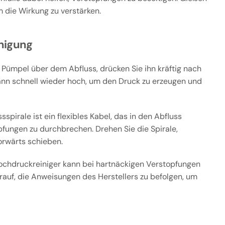
 die Wirkung zu verstärken.
nigung
 Pümpel über dem Abfluss, drücken Sie ihn kräftig nach
ann schnell wieder hoch, um den Druck zu erzeugen und
sspirale ist ein flexibles Kabel, das in den Abfluss
pfungen zu durchbrechen. Drehen Sie die Spirale,
orwärts schieben.
ochdruckreiniger kann bei hartnäckigen Verstopfungen
arauf, die Anweisungen des Herstellers zu befolgen, um