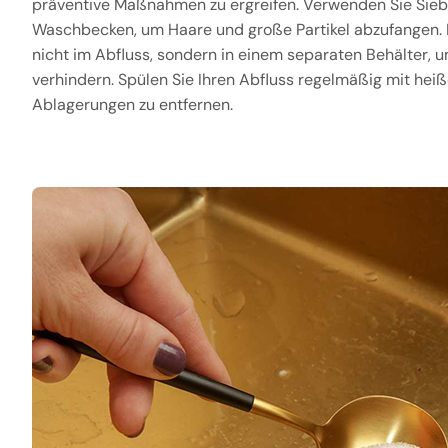
präventive Maßnahmen zu ergreifen. Verwenden Sie Sieb
Waschbecken, um Haare und große Partikel abzufangen. 
nicht im Abfluss, sondern in einem separaten Behälter,
verhindern. Spülen Sie Ihren Abfluss regelmäßig mit hei
Ablagerungen zu entfernen.