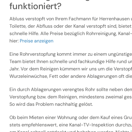
funktioniert?
Abluss verstopft von Ihrem Fachmann für Herrenhausen
Toilette, der Abfluss oder der Kanal verstopft sind, biete
schnelle Hilfe. Alle Preise bezüglich Rohrreinigung, Kana
hier:
Preise anzeigen
Eine Rohrverstopfung kommt immer zu einem ungünstige
Team bietet Ihnen schnelle und fachkundige Hilfe rund u
Jahr. Vor dem Reinigen kümmern wir uns um die Verstopfu
Wurzeleinwüchse, Fett oder andere Ablagerungen oft die
Ein durch Ablagerungen verengtes Rohr sollte neben dem
Verstopfung bzw. dem Reinigen, mindestens zweimal gesp
So wird das Problem nachhaltig gelöst.
Ob beim Mieten einer Wohnung oder dem Kauf eines Gru
stets empfehlenswert, eine Kanal-TV-Inspektion durchz