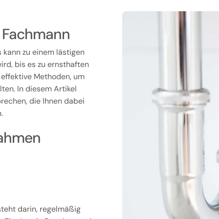
om Fachmann
s kann zu einem lästigen
rd, bis es zu ernsthaften
 effektive Methoden, um
ten. In diesem Artikel
rechen, die Ihnen dabei
.
nahmen
teht darin, regelmäßig