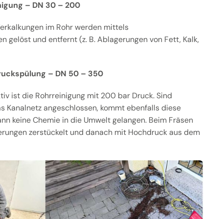
igung – DN 30 – 200
erkalkungen im Rohr werden mittels
 gelöst und entfernt (z. B. Ablagerungen von Fett, Kalk,
ruckspülung – DN 50 – 350
v ist die Rohrreinigung mit 200 bar Druck. Sind
as Kanalnetz angeschlossen, kommt ebenfalls diese
ann keine Chemie in die Umwelt gelangen. Beim Fräsen
erungen zerstückelt und danach mit Hochdruck aus dem