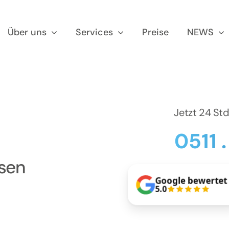
Über uns
Services
Preise
NEWS
Jetzt 24 St
0511 
usen
Google bewertet
5.0