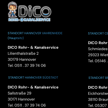
STANDORT HANNOVER VAHRENHEIDE
STANDORT CE
(Hauptsitz)
DICO Rohr
DICO Rohr- & Kanalservice
Schmiedest
Lilienthalstraße 2
29323 Wie
30179 Hannover
Tel.
05146 .
Tel.
0511 . 37 39 74 06
STANDORT HANNOVER SÜDSTADT
STANDORT 
DICO Rohr- & Kanalservice
DICO Rohr
Sallstraße 29
Eickhorstw
30171 Hannover
38110 Brau
Tel.
0511 . 37 39 74 06
Tel.
05307 .