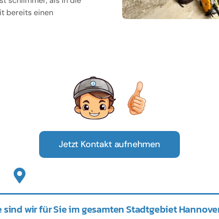
t schlimmer, als in die
t bereits einen
Jetzt Kontakt aufnehmen
 sind wir für Sie im gesamten Stadtgebiet Hannover