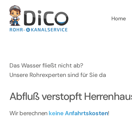
Zum
Inhalt
springen
Home
Das Wasser fließt nicht ab?
Unsere Rohrexperten sind für Sie da
Abfluß verstopft Herrenha
Wir berechnen
keine Anfahrtskosten
!