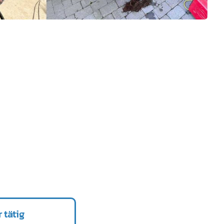
 tätig