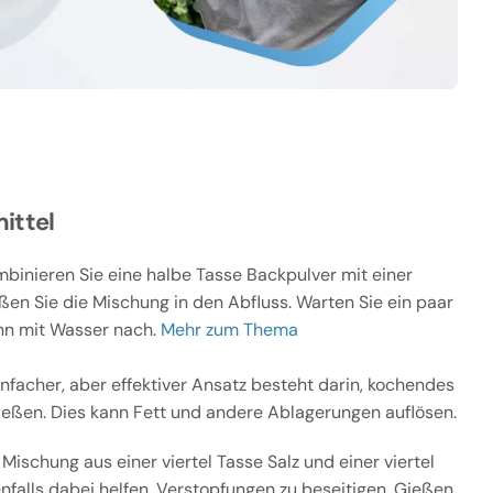
ittel
binieren Sie eine halbe Tasse Backpulver mit einer
ßen Sie die Mischung in den Abfluss. Warten Sie ein paar
nn mit Wasser nach.
Mehr zum Thema
infacher, aber effektiver Ansatz besteht darin, kochendes
ießen. Dies kann Fett und andere Ablagerungen auflösen.
Mischung aus einer viertel Tasse Salz und einer viertel
falls dabei helfen, Verstopfungen zu beseitigen. Gießen