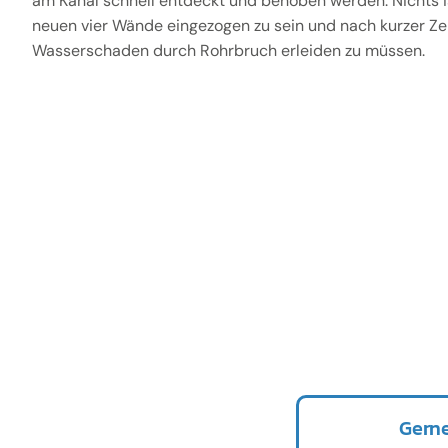
am Kanal schnell entdeckt und behoben werden. Nichts is
neuen vier Wände eingezogen zu sein und nach kurzer Zei
Wasserschaden durch Rohrbruch erleiden zu müssen.
Gerne