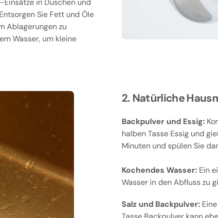
-Einsätze in Duschen und
Entsorgen Sie Fett und Öle
 um Ablagerungen zu
ßem Wasser, um kleine
2. Natürliche Hausm
Backpulver und Essig:
Kom
halben Tasse Essig und gie
Minuten und spülen Sie da
Kochendes Wasser:
Ein e
Wasser in den Abfluss zu g
Salz und Backpulver:
Eine 
Tasse Backpulver kann eben