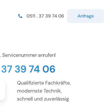
Anfrage
0511 . 37 39 74 06
d. Servicenummer anrufen!
. 37 39 74 06
Qualifizierte Fachkräfte,
modernste Technik,
schnell und zuverlässig