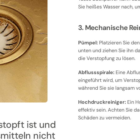
Sie heißes Wasser nach, um
3. Mechanische Rei
Pümpel:
Platzieren Sie den
unten und ziehen Sie ihn d
die Verstopfung zu lösen.
Abflussspirale:
Eine Abflus
eingeführt wird, um Versto
während Sie sie langsam v
Hochdruckreiniger:
Ein H
effektiv sein. Achten Sie d
Schäden zu vermeiden.
topft ist und
mitteln nicht