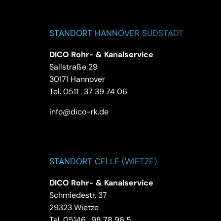
STANDORT HANNOVER SÜDSTADT
DICO Rohr- & Kanalservice
Sallstraße 29
30171 Hannover
Tel.
0511 . 37 39 74 06
info@dico-rk.de
STANDORT CELLE (WIETZE)
DICO Rohr- & Kanalservice
Schmiedestr. 37
29323 Wietze
Tel.
05146 . 98 78 96 5