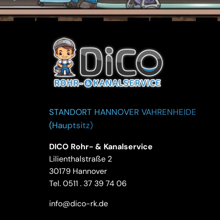
STANDORT HANNOVER VAHRENHEIDE
(Hauptsitz)
DICO Rohr- & Kanalservice
Lilienthalstraße 2
30179 Hannover
Tel.
0511 . 37 39 74 06
info@dico-rk.de