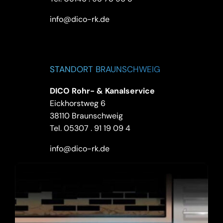
info@dico-rk.de
STANDORT BRAUNSCHWEIG
DICO Rohr- & Kanalservice
Eickhorstweg 6
38110 Braunschweig
Tel.
05307 . 91 19 09 4
info@dico-rk.de