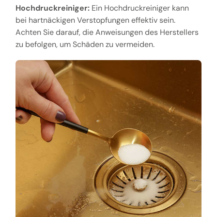
Hochdruckreiniger:
Ein Hochdruckreiniger kann
bei hartnäckigen Verstopfungen effektiv sein.
Achten Sie darauf, die Anweisungen des Herstellers
zu befolgen, um Schäden zu vermeiden.