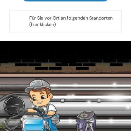
Für Sie vor Ort an folgenden Standorten
(hier klicken)