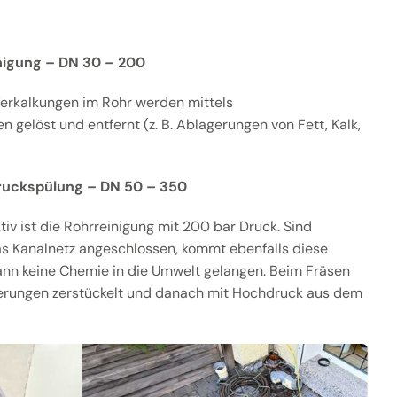
igung – DN 30 – 200
erkalkungen im Rohr werden mittels
 gelöst und entfernt (z. B. Ablagerungen von Fett, Kalk,
ruckspülung – DN 50 – 350
v ist die Rohrreinigung mit 200 bar Druck. Sind
as Kanalnetz angeschlossen, kommt ebenfalls diese
ann keine Chemie in die Umwelt gelangen. Beim Fräsen
erungen zerstückelt und danach mit Hochdruck aus dem