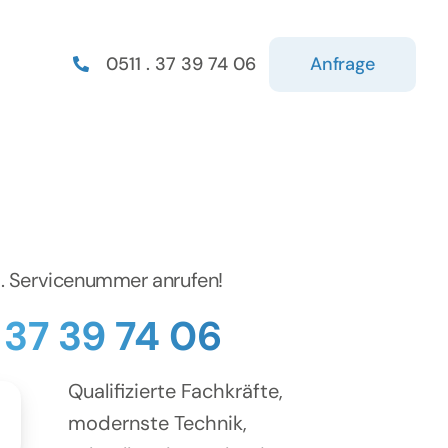
Anfrage
0511 . 37 39 74 06
d. Servicenummer anrufen!
. 37 39 74 06
Qualifizierte Fachkräfte,
modernste Technik,