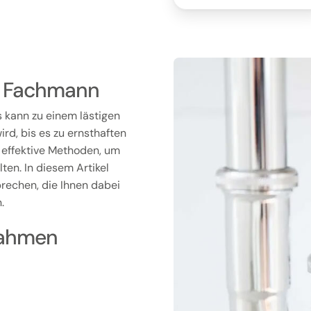
om Fachmann
s kann zu einem lästigen
rd, bis es zu ernsthaften
 effektive Methoden, um
ten. In diesem Artikel
rechen, die Ihnen dabei
.
nahmen