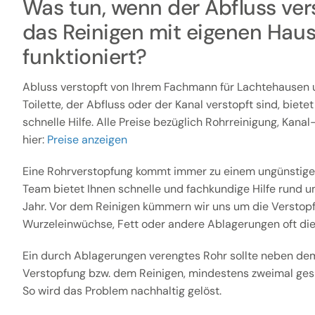
Was tun, wenn der Abfluss vers
das Reinigen mit eigenen Haus
funktioniert?
Abluss verstopft von Ihrem Fachmann für Lachtehausen
Toilette, der Abfluss oder der Kanal verstopft sind, biete
schnelle Hilfe. Alle Preise bezüglich Rohrreinigung, Kana
hier:
Preise anzeigen
Eine Rohrverstopfung kommt immer zu einem ungünstige
Team bietet Ihnen schnelle und fachkundige Hilfe rund u
Jahr. Vor dem Reinigen kümmern wir uns um die Verstopfu
Wurzeleinwüchse, Fett oder andere Ablagerungen oft die
Ein durch Ablagerungen verengtes Rohr sollte neben dem
Verstopfung bzw. dem Reinigen, mindestens zweimal gesp
So wird das Problem nachhaltig gelöst.