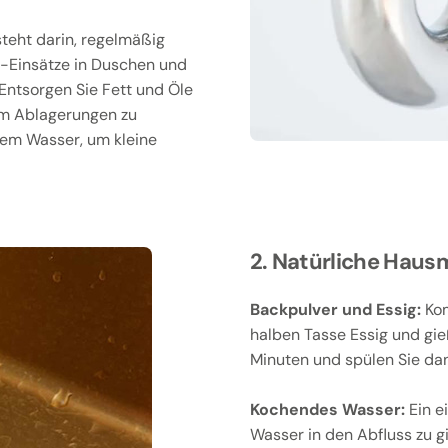
teht darin, regelmäßig
-Einsätze in Duschen und
Entsorgen Sie Fett und Öle
 um Ablagerungen zu
ßem Wasser, um kleine
2. Natürliche Hausm
Backpulver und Essig:
Kom
halben Tasse Essig und gie
Minuten und spülen Sie da
Kochendes Wasser:
Ein e
Wasser in den Abfluss zu g