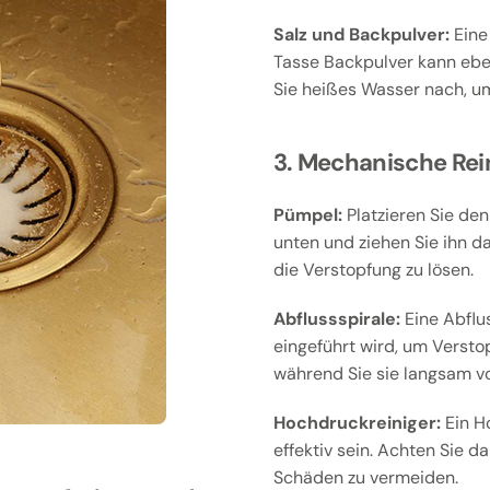
Salz und Backpulver:
Eine 
Tasse Backpulver kann eben
Sie heißes Wasser nach, um
3. Mechanische Rei
Pümpel:
Platzieren Sie den
unten und ziehen Sie ihn d
die Verstopfung zu lösen.
Abflussspirale:
Eine Abflus
eingeführt wird, um Versto
während Sie sie langsam v
Hochdruckreiniger:
Ein H
effektiv sein. Achten Sie d
Schäden zu vermeiden.