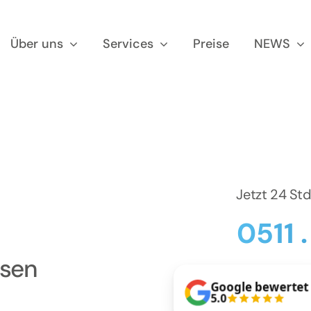
Über uns
Services
Preise
NEWS
Jetzt 24 St
0511 
usen
Google bewertet
5.0