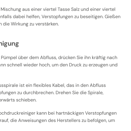
Mischung aus einer viertel Tasse Salz und einer viertel
falls dabei helfen, Verstopfungen zu beseitigen. Gießen
 die Wirkung zu verstärken.
nigung
 Pümpel über dem Abfluss, drücken Sie ihn kräftig nach
ann schnell wieder hoch, um den Druck zu erzeugen und
sspirale ist ein flexibles Kabel, das in den Abfluss
pfungen zu durchbrechen. Drehen Sie die Spirale,
orwärts schieben.
ochdruckreiniger kann bei hartnäckigen Verstopfungen
arauf, die Anweisungen des Herstellers zu befolgen, um