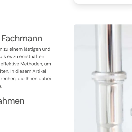
om Fachmann
nn zu einem lästigen und
bis es zu ernsthaften
 effektive Methoden, um
ten. In diesem Artikel
rechen, die Ihnen dabei
.
nahmen