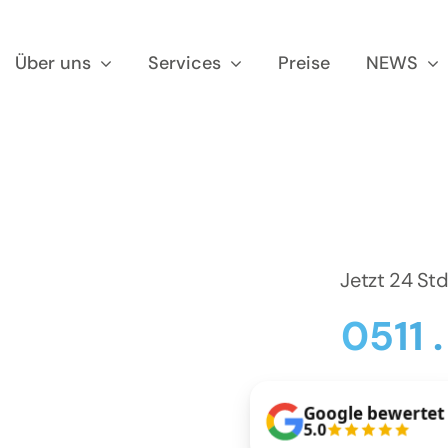
Über uns
Services
Preise
NEWS
Jetzt 24 St
0511 
Google bewertet
5.0