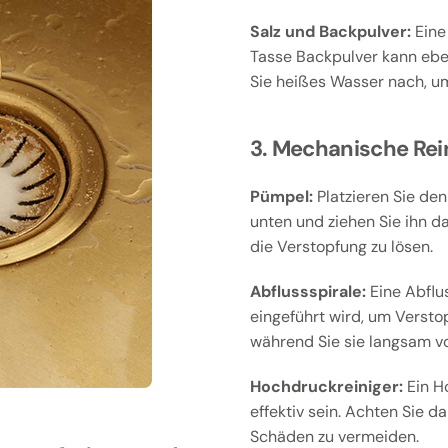
Salz und Backpulver:
Eine 
Tasse Backpulver kann eben
Sie heißes Wasser nach, um
3. Mechanische Rei
Pümpel:
Platzieren Sie den
unten und ziehen Sie ihn d
die Verstopfung zu lösen.
Abflussspirale:
Eine Abflus
eingeführt wird, um Versto
während Sie sie langsam v
Hochdruckreiniger:
Ein H
effektiv sein. Achten Sie d
Schäden zu vermeiden.