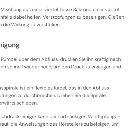
Mischung aus einer viertel Tasse Salz und einer viertel
falls dabei helfen, Verstopfungen zu beseitigen. Gießen
 die Wirkung zu verstärken.
nigung
 Pümpel über dem Abfluss, drücken Sie ihn kräftig nach
ann schnell wieder hoch, um den Druck zu erzeugen und
sspirale ist ein flexibles Kabel, das in den Abfluss
pfungen zu durchbrechen. Drehen Sie die Spirale,
orwärts schieben.
ochdruckreiniger kann bei hartnäckigen Verstopfungen
arauf, die Anweisungen des Herstellers zu befolgen, um