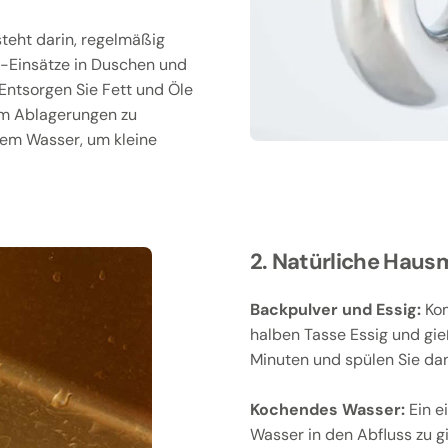
teht darin, regelmäßig
-Einsätze in Duschen und
Entsorgen Sie Fett und Öle
 um Ablagerungen zu
ßem Wasser, um kleine
2. Natürliche Hausm
Backpulver und Essig:
Kom
halben Tasse Essig und gie
Minuten und spülen Sie da
Kochendes Wasser:
Ein e
Wasser in den Abfluss zu g