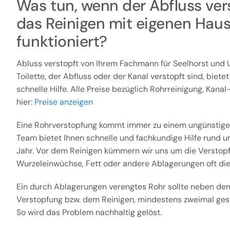
Was tun, wenn der Abfluss vers
das Reinigen mit eigenen Haus
funktioniert?
Abluss verstopft von Ihrem Fachmann für Seelhorst und
Toilette, der Abfluss oder der Kanal verstopft sind, biete
schnelle Hilfe. Alle Preise bezüglich Rohrreinigung, Kana
hier:
Preise anzeigen
Eine Rohrverstopfung kommt immer zu einem ungünstige
Team bietet Ihnen schnelle und fachkundige Hilfe rund u
Jahr. Vor dem Reinigen kümmern wir uns um die Verstopfu
Wurzeleinwüchse, Fett oder andere Ablagerungen oft die
Ein durch Ablagerungen verengtes Rohr sollte neben dem
Verstopfung bzw. dem Reinigen, mindestens zweimal gesp
So wird das Problem nachhaltig gelöst.