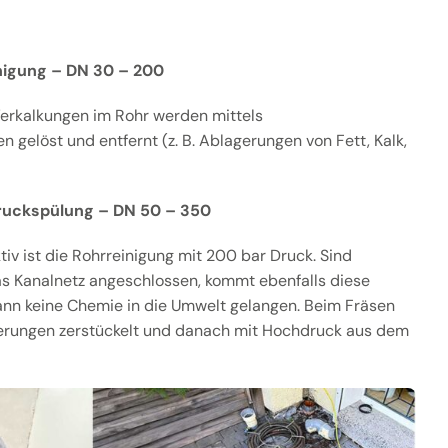
igung – DN 30 – 200
erkalkungen im Rohr werden mittels
 gelöst und entfernt (z. B. Ablagerungen von Fett, Kalk,
ruckspülung – DN 50 – 350
v ist die Rohrreinigung mit 200 bar Druck. Sind
as Kanalnetz angeschlossen, kommt ebenfalls diese
ann keine Chemie in die Umwelt gelangen. Beim Fräsen
erungen zerstückelt und danach mit Hochdruck aus dem