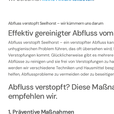
Abfluss verstopft Seelhorst – wir kümmern uns darum
Effektiv gereinigter Abfluss v
Abfluss verstopft Seelhorst – ein verstopfter Abfluss ka
unhygienischen Problem führen, das oft übersehen wird, 
Verstopfungen kommt. Glücklicherweise gibt es mehrere
Abflüsse zu reinigen und sie frei von Verstopfungen zu hal
werden wir verschiedene Techniken und Hausmittel besp
helfen, Abflussprobleme zu vermeiden oder zu beseitigen
Abfluss verstopft? Diese Maß
empfehlen wir.
1. Präventive Maßnahmen