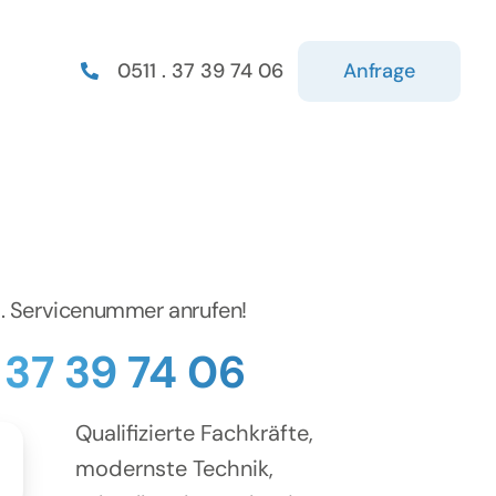
Anfrage
0511 . 37 39 74 06
d. Servicenummer anrufen!
. 37 39 74 06
Qualifizierte Fachkräfte,
modernste Technik,