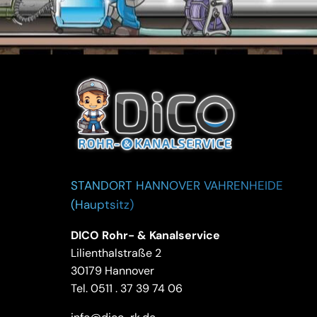
STANDORT HANNOVER VAHRENHEIDE
(Hauptsitz)
DICO Rohr- & Kanalservice
Lilienthalstraße 2
30179 Hannover
Tel.
0511 . 37 39 74 06