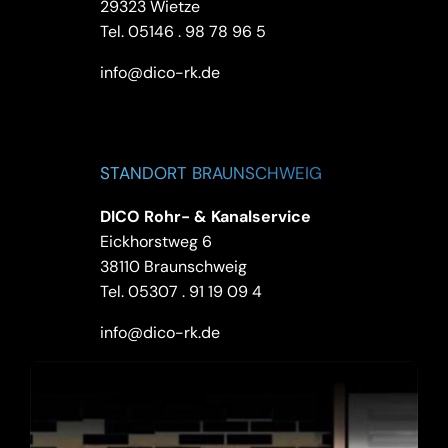
29323 Wietze
Tel.
05146 . 98 78 96 5
info@dico-rk.de
STANDORT BRAUNSCHWEIG
DICO Rohr- & Kanalservice
Eickhorstweg 6
38110 Braunschweig
Tel.
05307 . 91 19 09 4
info@dico-rk.de