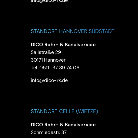
info@dico-rk.de
STANDORT HANNOVER SÜDSTADT
DICO Rohr- & Kanalservice
Sallstraße 29
30171 Hannover
Tel.
0511 . 37 39 74 06
info@dico-rk.de
STANDORT CELLE (WIETZE)
DICO Rohr- & Kanalservice
Schmiedestr. 37