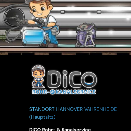
STANDORT HANNOVER VAHRENHEIDE
(Hauptsitz)
DICO Rohr- & Kanalservice