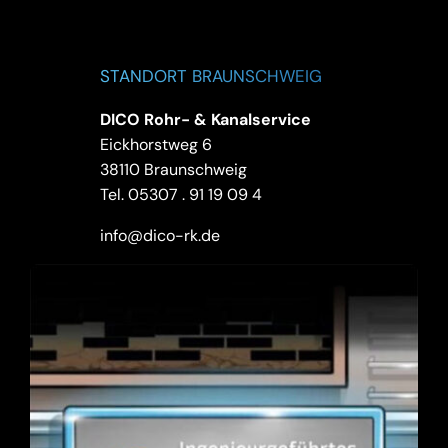
STANDORT BRAUNSCHWEIG
DICO Rohr- & Kanalservice
Eickhorstweg 6
38110 Braunschweig
Tel.
05307 . 91 19 09 4
info@dico-rk.de