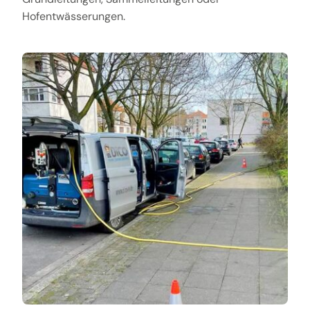
Hofentwässerungen.