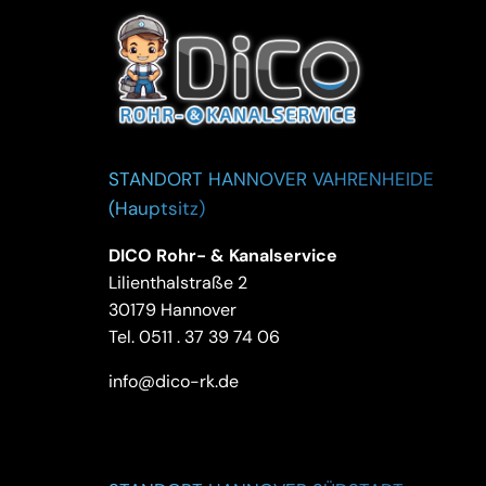
STANDORT HANNOVER VAHRENHEIDE
(Hauptsitz)
DICO Rohr- & Kanalservice
Lilienthalstraße 2
30179 Hannover
Tel.
0511 . 37 39 74 06
info@dico-rk.de