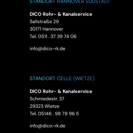
STANDORT HANNOVER SÜDSTADT
DICO Rohr- & Kanalservice
Sallstraße 29
30171 Hannover
Tel.
0511 . 37 39 74 06
info@dico-rk.de
STANDORT CELLE (WIETZE)
DICO Rohr- & Kanalservice
Schmiedestr. 37
29323 Wietze
Tel.
05146 . 98 78 96 5
info@dico-rk.de