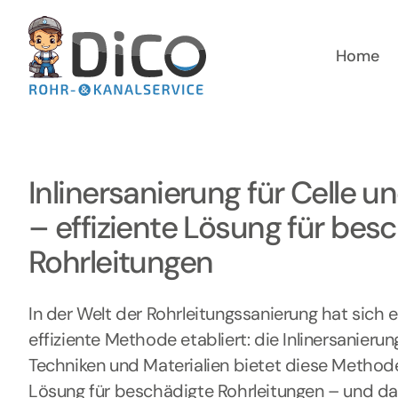
Zum
Inhalt
springen
Home
Inlinersanierung für Celle
– effiziente Lösung für bes
Rohrleitungen
In der Welt der Rohrleitungssanierung hat sich
effiziente Methode etabliert: die Inlinersanierun
Techniken und Materialien bietet diese Method
Lösung für beschädigte Rohrleitungen – und d