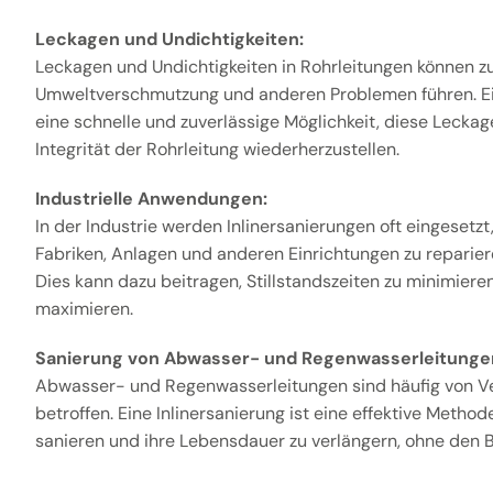
Leckagen und Undichtigkeiten:
Leckagen und Undichtigkeiten in Rohrleitungen können z
Umweltverschmutzung und anderen Problemen führen. Ein
eine schnelle und zuverlässige Möglichkeit, diese Leckag
Integrität der Rohrleitung wiederherzustellen.
Industrielle Anwendungen:
In der Industrie werden Inlinersanierungen oft eingesetzt
Fabriken, Anlagen und anderen Einrichtungen zu reparier
Dies kann dazu beitragen, Stillstandszeiten zu minimieren
maximieren.
Sanierung von Abwasser- und Regenwasserleitunge
Abwasser- und Regenwasserleitungen sind häufig von V
betroffen. Eine Inlinersanierung ist eine effektive Metho
sanieren und ihre Lebensdauer zu verlängern, ohne den B