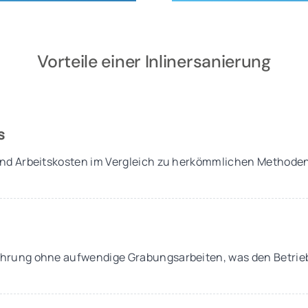
Vorteile einer Inlinersanierung
s
und Arbeitskosten im Vergleich zu herkömmlichen Methode
hrung ohne aufwendige Grabungsarbeiten, was den Betrieb