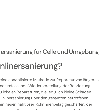
linersanierung für Celle und Umgebung
Inlinersanierung?
t eine spezialisierte Methode zur Reparatur von längeren
eine umfassende Wiederherstellung der Rohrleitung
u lokalen Reparaturen, die lediglich kleine Schäden
e Inlinersanierung über den gesamten betroffenen
ein neuer, nahtloser Rohrinnenbelag geschaffen, der