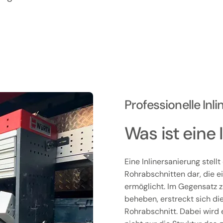
Professionelle In
Was ist eine 
Eine Inlinersanierung stell
Rohrabschnitten dar, die 
ermöglicht. Im Gegensatz z
beheben, erstreckt sich di
Rohrabschnitt. Dabei wird 