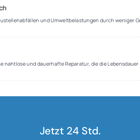
ch
ustellenabfällen und Umweltbelastungen durch weniger 
eine nahtlose und dauerhafte Reparatur, die die Lebensdauer
Jetzt 24 Std.