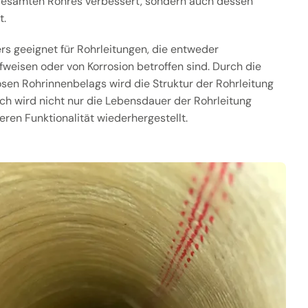
s gesamten Rohres verbessert, sondern auch dessen
t.
s geeignet für Rohrleitungen, die entweder
eisen oder von Korrosion betroffen sind. Durch die
osen Rohrinnenbelags wird die Struktur der Rohrleitung
rch wird nicht nur die Lebensdauer der Rohrleitung
eren Funktionalität wiederhergestellt.