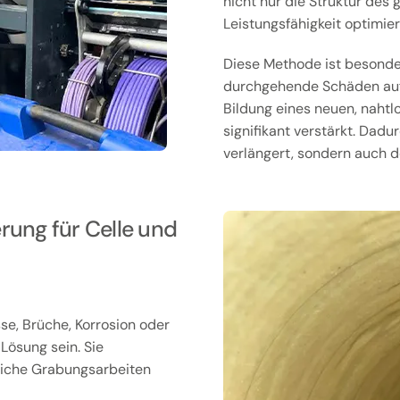
nicht nur die Struktur de
Leistungsfähigkeit optimier
Diese Methode ist besonder
durchgehende Schäden aufw
Bildung eines neuen, nahtl
signifikant verstärkt. Dadu
verlängert, sondern auch d
rung für Celle und
se, Brüche, Korrosion oder
 Lösung sein. Sie
eiche Grabungsarbeiten