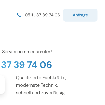
Anfrage
0511 . 37 39 74 06
d. Servicenummer anrufen!
. 37 39 74 06
Qualifizierte Fachkräfte,
modernste Technik,
schnell und zuverlässig