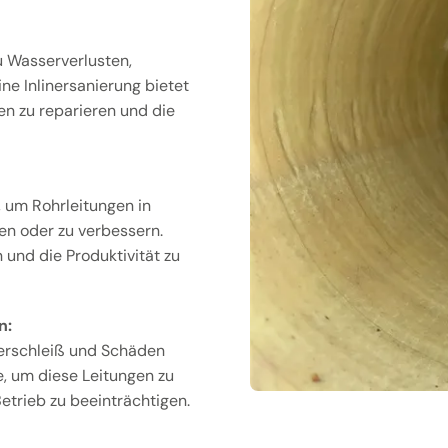
u Wasserverlusten,
e Inlinersanierung bietet
en zu reparieren und die
, um Rohrleitungen in
en oder zu verbessern.
 und die Produktivität zu
n:
erschleiß und Schäden
de, um diese Leitungen zu
etrieb zu beeinträchtigen.