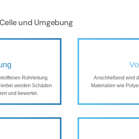
ür Celle und Umgebung
tung
Vo
betroffenen Rohrleitung
Anschließend wird de
Hierbei werden Schäden
Materialien wie Poly
iert und bewertet.