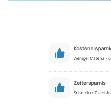
Kostenersparni
Weniger Material- 
Zeitersparnis
Schnellere Durchfü