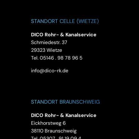
STANDORT CELLE (WIETZE)
DICO Rohr- & Kanalservice
Schmiedestr. 37
29323 Wietze
Tel.
05146 . 98 78 96 5
info@dico-rk.de
STANDORT BRAUNSCHWEIG
DICO Rohr- & Kanalservice
Eickhorstweg 6
38110 Braunschweig
Tel.
05307 . 91 19 09 4