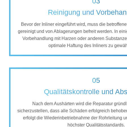
03
Reinigung und Vorbehan
Bevor der Inliner eingeführt wird, muss die betroffen
gereinigt und von Ablagerungen befreit werden. In eini
Vorbehandlung mit Harzen oder anderen Substanze
optimale Haftung des Inliners zu gewäh
05
Qualitätskontrolle und Ab
Nach dem Aushärten wird die Reparatur gründli
sicherzustellen, dass alle Schäden erfolgreich behob
erfolgt die Wiederinbetriebnahme der Rohrleitung u
höchster Qualitätsstandards.