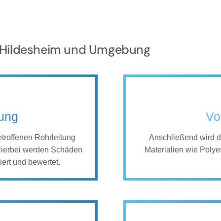
ür Hildesheim und Umgebung
tung
Vo
betroffenen Rohrleitung
Anschließend wird de
Hierbei werden Schäden
Materialien wie Poly
iert und bewertet.