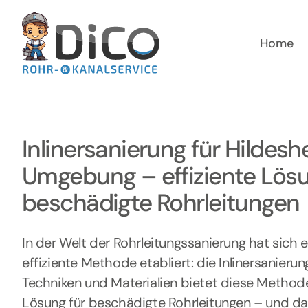
Zum
Inhalt
springen
Home
Inlinersanierung für Hildes
Umgebung – effiziente Lösu
beschädigte Rohrleitungen
In der Welt der Rohrleitungssanierung hat sich
effiziente Methode etabliert: die Inlinersanierun
Techniken und Materialien bietet diese Method
Lösung für beschädigte Rohrleitungen – und d