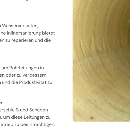
u Wasserverlusten,
e Inlinersanierung bietet
en zu reparieren und die
, um Rohrleitungen in
en oder zu verbessern.
 und die Produktivität zu
n:
erschleiß und Schäden
de, um diese Leitungen zu
etrieb zu beeinträchtigen.