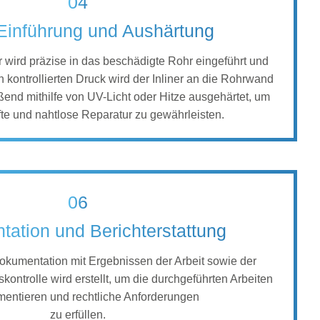
04
-Einführung und Aushärtung
er wird präzise in das beschädigte Rohr eingeführt und
ch kontrollierten Druck wird der Inliner an die Rohrwand
end mithilfe von UV-Licht oder Hitze ausgehärtet, um
te und nahtlose Reparatur zu gewährleisten.
06
ation und Berichterstattung
kumentation mit Ergebnissen der Arbeit sowie der
skontrolle wird erstellt, um die durchgeführten Arbeiten
entieren und rechtliche Anforderungen
zu erfüllen.