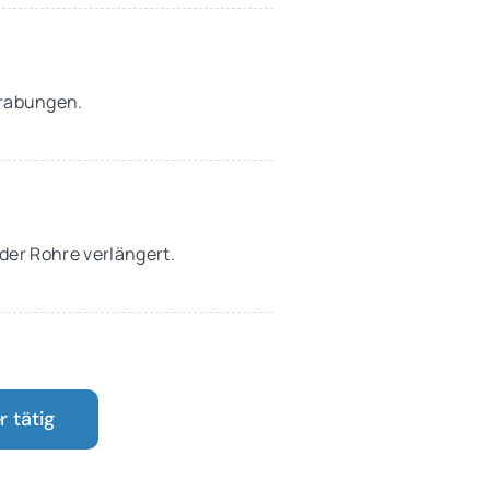
Grabungen.
 der Rohre verlängert.
 tätig