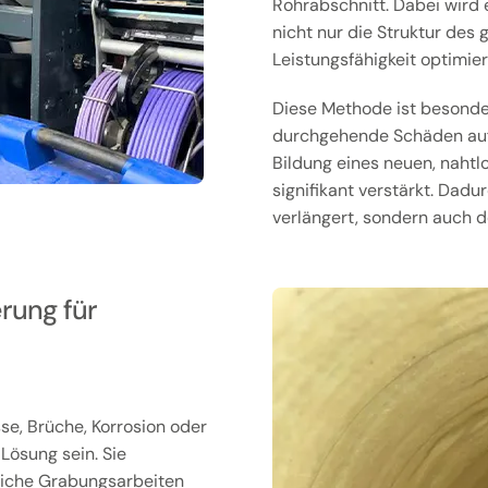
Rohrabschnitt. Dabei wird 
nicht nur die Struktur de
Leistungsfähigkeit optimier
Diese Methode ist besonder
durchgehende Schäden aufw
Bildung eines neuen, nahtl
signifikant verstärkt. Dadu
verlängert, sondern auch d
rung für
se, Brüche, Korrosion oder
 Lösung sein. Sie
eiche Grabungsarbeiten