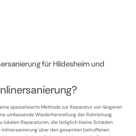
inersanierung für Hildesheim und
Inlinersanierung?
t eine spezialisierte Methode zur Reparatur von längeren
eine umfassende Wiederherstellung der Rohrleitung
u lokalen Reparaturen, die lediglich kleine Schäden
e Inlinersanierung über den gesamten betroffenen