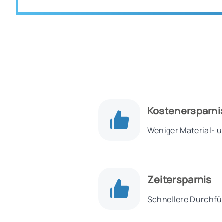
Kostenersparni
Weniger Material- 
Zeitersparnis
Schnellere Durchfü