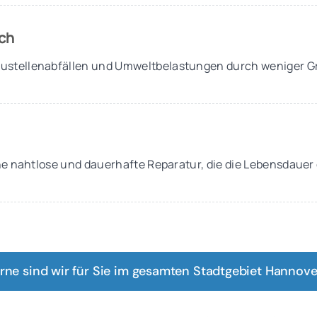
ch
ustellenabfällen und Umweltbelastungen durch weniger 
eine nahtlose und dauerhafte Reparatur, die die Lebensdauer
rne sind wir für Sie im gesamten Stadtgebiet Hannover