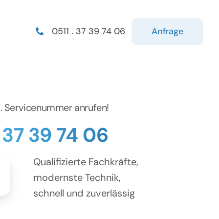
Anfrage
0511 . 37 39 74 06
d. Servicenummer anrufen!
. 37 39 74 06
Qualifizierte Fachkräfte,
modernste Technik,
schnell und zuverlässig