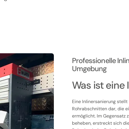
Professionelle Inl
Umgebung
Was ist eine 
Eine Inlinersanierung stell
Rohrabschnitten dar, die 
ermöglicht. Im Gegensatz z
beheben, erstreckt sich di