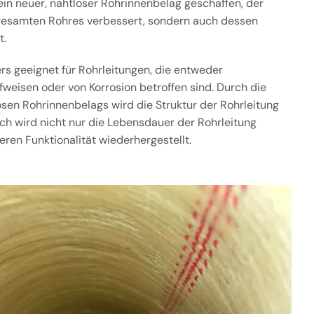
ein neuer, nahtloser Rohrinnenbelag geschaffen, der
s gesamten Rohres verbessert, sondern auch dessen
t.
s geeignet für Rohrleitungen, die entweder
eisen oder von Korrosion betroffen sind. Durch die
osen Rohrinnenbelags wird die Struktur der Rohrleitung
rch wird nicht nur die Lebensdauer der Rohrleitung
eren Funktionalität wiederhergestellt.