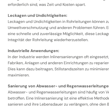
erforderlich sind, was Zeit und Kosten spart.
Leckagen und Undichtigkeiten:
Leckagen und Undichtigkeiten in Rohrleitungen können z
Umweltverschmutzung und anderen Problemen führen. Ein
eine schnelle und zuverlässige Möglichkeit, diese Leckag
Integrität der Rohrleitung wiederherzustellen.
Industrielle Anwendungen:
In der Industrie werden Inlinersanierungen oft eingesetzt
Fabriken, Anlagen und anderen Einrichtungen zu reparier
Dies kann dazu beitragen, Stillstandszeiten zu minimieren
maximieren.
Sanierung von Abwasser- und Regenwasserleitunge
Abwasser- und Regenwasserleitungen sind häufig von V
betroffen. Eine Inlinersanierung ist eine effektive Metho
sanieren und ihre Lebensdauer zu verlängern, ohne den B