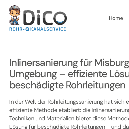
Zum
Inhalt
springen
Home
Inlinersanierung für Misbur
Umgebung – effiziente Lösu
beschädigte Rohrleitungen
In der Welt der Rohrleitungssanierung hat sich
effiziente Methode etabliert: die Inlinersanierun
Techniken und Materialien bietet diese Method
Lösung für beschädigte Rohrleitungen – und d