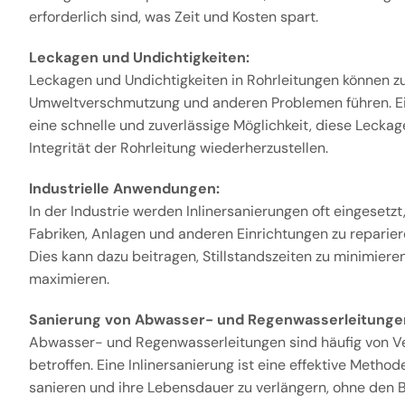
erforderlich sind, was Zeit und Kosten spart.
Leckagen und Undichtigkeiten:
Leckagen und Undichtigkeiten in Rohrleitungen können z
Umweltverschmutzung und anderen Problemen führen. Ein
eine schnelle und zuverlässige Möglichkeit, diese Leckag
Integrität der Rohrleitung wiederherzustellen.
Industrielle Anwendungen:
In der Industrie werden Inlinersanierungen oft eingesetzt
Fabriken, Anlagen und anderen Einrichtungen zu reparier
Dies kann dazu beitragen, Stillstandszeiten zu minimieren
maximieren.
Sanierung von Abwasser- und Regenwasserleitunge
Abwasser- und Regenwasserleitungen sind häufig von V
betroffen. Eine Inlinersanierung ist eine effektive Metho
sanieren und ihre Lebensdauer zu verlängern, ohne den B