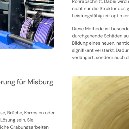
Rohrabschnitt. Dabei wird 
nicht nur die Struktur de
Leistungsfähigkeit optimier
Diese Methode ist besonder
durchgehende Schäden aufw
Bildung eines neuen, nahtl
signifikant verstärkt. Dadu
verlängert, sondern auch d
rung für Misburg
se, Brüche, Korrosion oder
 Lösung sein. Sie
eiche Grabungsarbeiten