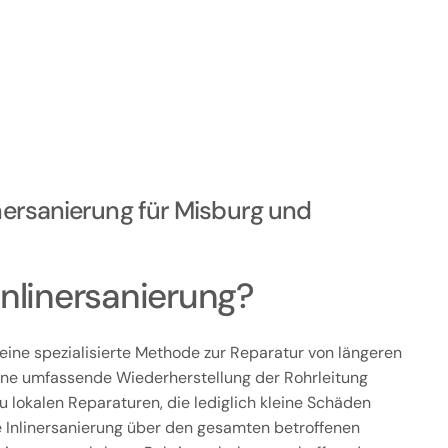
inersanierung für Misburg und
Inlinersanierung?
t eine spezialisierte Methode zur Reparatur von längeren
eine umfassende Wiederherstellung der Rohrleitung
u lokalen Reparaturen, die lediglich kleine Schäden
e Inlinersanierung über den gesamten betroffenen