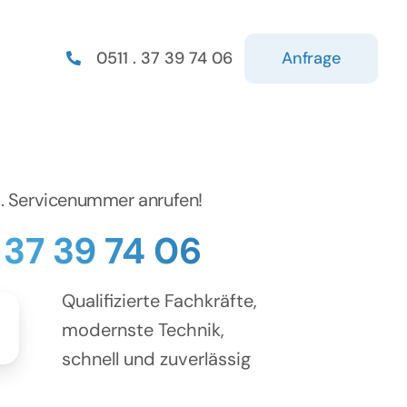
Anfrage
0511 . 37 39 74 06
d. Servicenummer anrufen!
. 37 39 74 06
Qualifizierte Fachkräfte,
modernste Technik,
schnell und zuverlässig