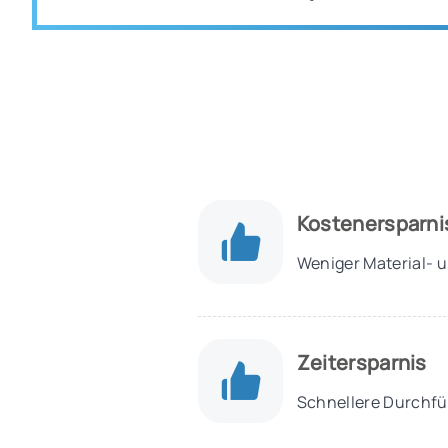
Kostenersparni
Weniger Material- 
Zeitersparnis
Schnellere Durchfü