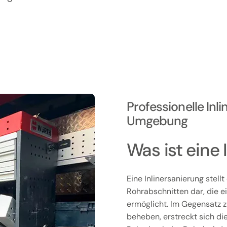
Professionelle Inl
Umgebung
Was ist eine 
Eine Inlinersanierung stell
Rohrabschnitten dar, die 
ermöglicht. Im Gegensatz z
beheben, erstreckt sich di