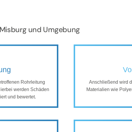
ür Misburg und Umgebung
tung
Vo
betroffenen Rohrleitung
Anschließend wird de
Hierbei werden Schäden
Materialien wie Poly
iert und bewertet.