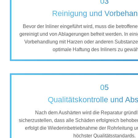
03
Reinigung und Vorbehan
Bevor der Inliner eingeführt wird, muss die betroffen
gereinigt und von Ablagerungen befreit werden. In eini
Vorbehandlung mit Harzen oder anderen Substanze
optimale Haftung des Inliners zu gewäh
05
Qualitätskontrolle und Ab
Nach dem Aushärten wird die Reparatur gründli
sicherzustellen, dass alle Schäden erfolgreich behob
erfolgt die Wiederinbetriebnahme der Rohrleitung u
höchster Qualitätsstandards.