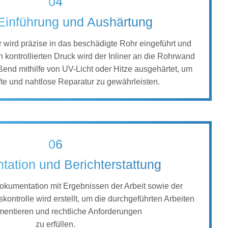
04
-Einführung und Aushärtung
er wird präzise in das beschädigte Rohr eingeführt und
ch kontrollierten Druck wird der Inliner an die Rohrwand
end mithilfe von UV-Licht oder Hitze ausgehärtet, um
te und nahtlose Reparatur zu gewährleisten.
06
ation und Berichterstattung
kumentation mit Ergebnissen der Arbeit sowie der
skontrolle wird erstellt, um die durchgeführten Arbeiten
entieren und rechtliche Anforderungen
zu erfüllen.