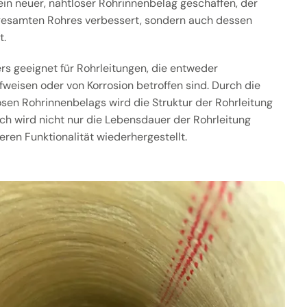
ein neuer, nahtloser Rohrinnenbelag geschaffen, der
s gesamten Rohres verbessert, sondern auch dessen
t.
s geeignet für Rohrleitungen, die entweder
eisen oder von Korrosion betroffen sind. Durch die
osen Rohrinnenbelags wird die Struktur der Rohrleitung
rch wird nicht nur die Lebensdauer der Rohrleitung
eren Funktionalität wiederhergestellt.