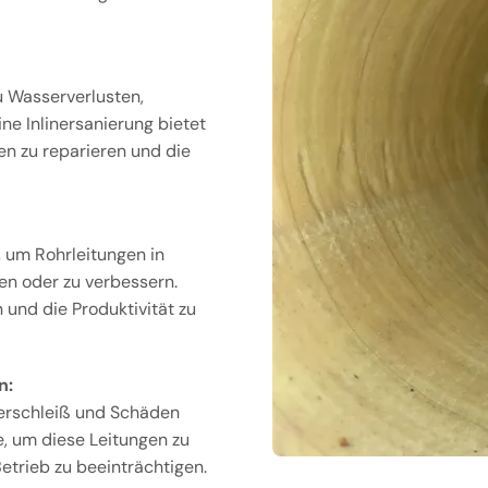
u Wasserverlusten,
e Inlinersanierung bietet
en zu reparieren und die
, um Rohrleitungen in
en oder zu verbessern.
 und die Produktivität zu
n:
erschleiß und Schäden
de, um diese Leitungen zu
etrieb zu beeinträchtigen.