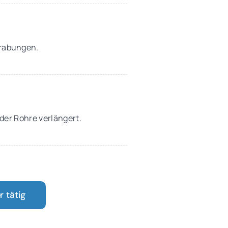
Grabungen.
 der Rohre verlängert.
 tätig