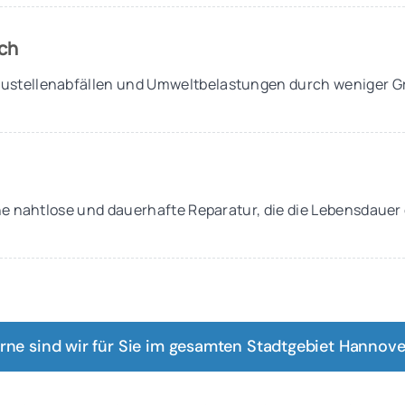
ch
ustellenabfällen und Umweltbelastungen durch weniger 
eine nahtlose und dauerhafte Reparatur, die die Lebensdauer
rne sind wir für Sie im gesamten Stadtgebiet Hannover