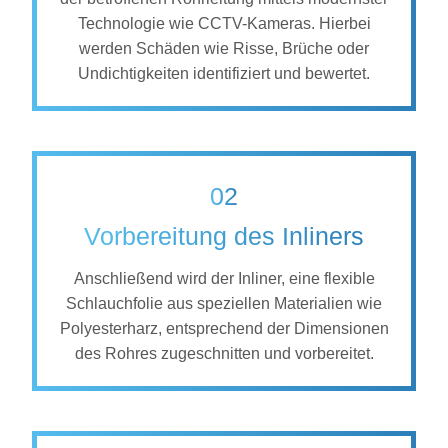
Technologie wie CCTV-Kameras. Hierbei
werden Schäden wie Risse, Brüche oder
Undichtigkeiten identifiziert und bewertet.
02
Vorbereitung des Inliners
Anschließend wird der Inliner, eine flexible
Schlauchfolie aus speziellen Materialien wie
Polyesterharz, entsprechend der Dimensionen
des Rohres zugeschnitten und vorbereitet.