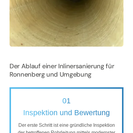
Der Ablauf einer Inlinersanierung für
Ronnenberg und Umgebung
01
Inspektion und Bewertung
Der erste Schritt ist eine gründliche Inspektion
der betroffenen Rohrleitung mittels modernster