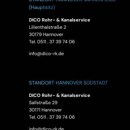
(Hauptsitz)
DICO Rohr- & Kanalservice
Lilienthalstraße 2
30179 Hannover
Tel.
0511 . 37 39 74 06
info@dico-rk.de
STANDORT HANNOVER SÜDSTADT
DICO Rohr- & Kanalservice
Sallstraße 29
30171 Hannover
Tel.
0511 . 37 39 74 06
info@dico-rk.de