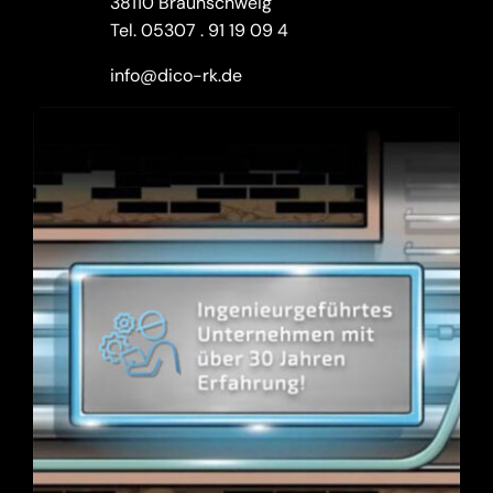
38110 Braunschweig
Tel.
05307 . 91 19 09 4
info@dico-rk.de