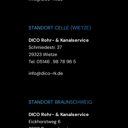
STANDORT CELLE (WIETZE)
DICO Rohr- & Kanalservice
Schmiedestr. 37
29323 Wietze
Tel.
05146 . 98 78 96 5
info@dico-rk.de
STANDORT BRAUNSCHWEIG
DICO Rohr- & Kanalservice
Eickhorstweg 6