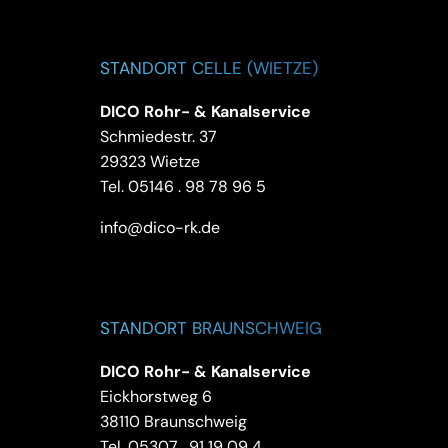
STANDORT CELLE (WIETZE)
DICO Rohr- & Kanalservice
Schmiedestr. 37
29323 Wietze
Tel.
05146 . 98 78 96 5
info@dico-rk.de
STANDORT BRAUNSCHWEIG
DICO Rohr- & Kanalservice
Eickhorstweg 6
38110 Braunschweig
Tel.
05307 . 91 19 09 4