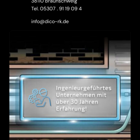
38110 Braunschweig
Tel.
05307 . 91 19 09 4
info@dico-rk.de