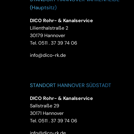
(Hauptsitz)
DICO Rohr- & Kanalservice
Lilienthalstraße 2
30179 Hannover
Tel.
0511 . 37 39 74 06
info@dico-rk.de
STANDORT HANNOVER SÜDSTADT
DICO Rohr- & Kanalservice
Sallstraße 29
30171 Hannover
Tel.
0511 . 37 39 74 06
info@dico-rk.de