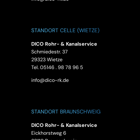
STANDORT CELLE (WIETZE)
DICO Rohr- & Kanalservice
Schmiedestr. 37
29323 Wietze
Tel.
05146 . 98 78 96 5
info@dico-rk.de
STANDORT BRAUNSCHWEIG
DICO Rohr- & Kanalservice
Eickhorstweg 6