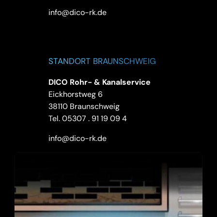
info@dico-rk.de
STANDORT BRAUNSCHWEIG
DICO Rohr- & Kanalservice
Eickhorstweg 6
38110 Braunschweig
Tel.
05307 . 91 19 09 4
info@dico-rk.de