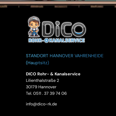
STANDORT HANNOVER VAHRENHEIDE
(Hauptsitz)
DICO Rohr- & Kanalservice
Lilienthalstraße 2
30179 Hannover
Tel.
0511 . 37 39 74 06
info@dico-rk.de