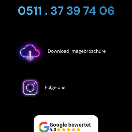
0511 . 37 39 74 06
Download Imagebroschüre
Folge uns!
Google bewertet
5.0