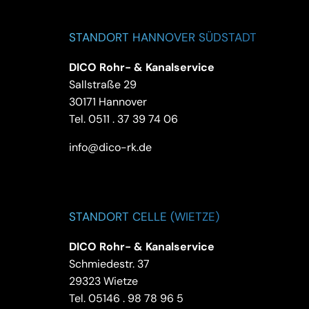
STANDORT HANNOVER SÜDSTADT
DICO Rohr- & Kanalservice
Sallstraße 29
30171 Hannover
Tel.
0511 . 37 39 74 06
info@dico-rk.de
STANDORT CELLE (WIETZE)
DICO Rohr- & Kanalservice
Schmiedestr. 37
29323 Wietze
Tel.
05146 . 98 78 96 5