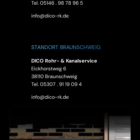
Tel.
05146 . 98 78 96 5
info@dico-rk.de
STANDORT BRAUNSCHWEIG
DICO Rohr- & Kanalservice
Eickhorstweg 6
38110 Braunschweig
Tel.
05307 . 91 19 09 4
info@dico-rk.de