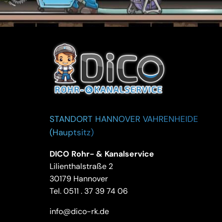
STANDORT HANNOVER VAHRENHEIDE
(Hauptsitz)
DICO Rohr- & Kanalservice
Lilienthalstraße 2
30179 Hannover
Tel.
0511 . 37 39 74 06
info@dico-rk.de