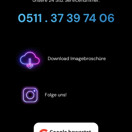
Unsere 24 Std. Servicenummer:
0511 . 37 39 74 06
Download Imagebroschüre
Folge uns!