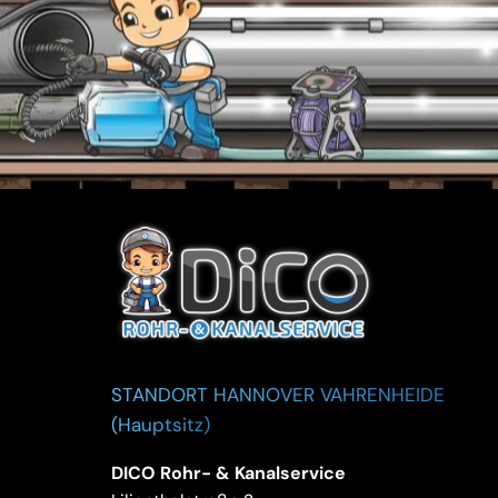
STANDORT HANNOVER VAHRENHEIDE
(Hauptsitz)
DICO Rohr- & Kanalservice