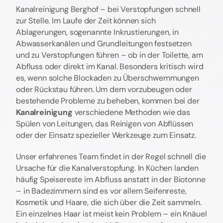
Kanalreinigung Berghof – bei Verstopfungen schnell
zur Stelle. Im Laufe der Zeit können sich
Ablagerungen, sogenannte Inkrustierungen, in
Abwasserkanälen und Grundleitungen festsetzen
und zu Verstopfungen führen – ob in der Toilette, am
Abfluss oder direkt im Kanal. Besonders kritisch wird
es, wenn solche Blockaden zu Überschwemmungen
oder Rückstau führen. Um dem vorzubeugen oder
bestehende Probleme zu beheben, kommen bei der
Kanalreinigung
verschiedene Methoden wie das
Spülen von Leitungen, das Reinigen von Abflüssen
oder der Einsatz spezieller Werkzeuge zum Einsatz.
Unser erfahrenes Team findet in der Regel schnell die
Ursache für die Kanalverstopfung. In Küchen landen
häufig Speisereste im Abfluss anstatt in der Biotonne
– in Badezimmern sind es vor allem Seifenreste,
Kosmetik und Haare, die sich über die Zeit sammeln.
Ein einzelnes Haar ist meist kein Problem – ein Knäuel