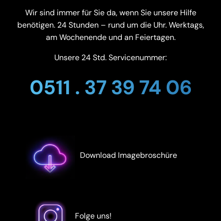
Wir sind immer für Sie da, wenn Sie unsere Hilfe
benötigen. 24 Stunden – rund um die Uhr. Werktags,
am Wochenende und an Feiertagen.
Unsere 24 Std. Servicenummer:
0511 . 37 39 74 06
Download Imagebroschüre
Folge uns!