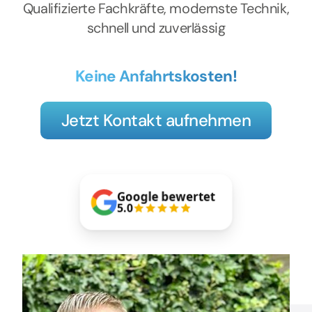
Kontakt
Qualifizierte Fachkräfte, modernste Technik,
schnell und zuverlässig
Keine Anfahrtskosten!
Jetzt Kontakt aufnehmen
Google bewertet
5.0