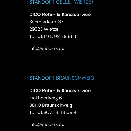
STANDORT CELLE (WIETZE)
DICO Rohr- & Kanalservice
Schmiedestr. 37
29323 Wietze
Tel.
05146 . 98 78 96 5
info@dico-rk.de
STANDORT BRAUNSCHWEIG
DICO Rohr- & Kanalservice
Eickhorstweg 6
38110 Braunschweig
Tel.
05307 . 91 19 09 4
info@dico-rk.de