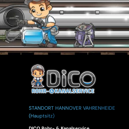
STANDORT HANNOVER VAHRENHEIDE
(Hauptsitz)
DICO Rohr- & Kanalservice