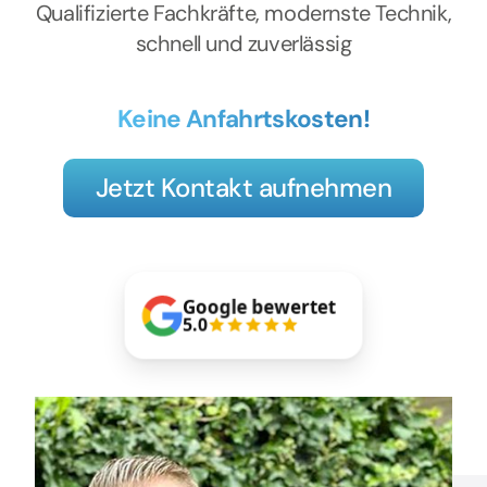
Kontakt
Qualifizierte Fachkräfte, modernste Technik,
schnell und zuverlässig
Keine Anfahrtskosten!
Jetzt Kontakt aufnehmen
Google bewertet
5.0