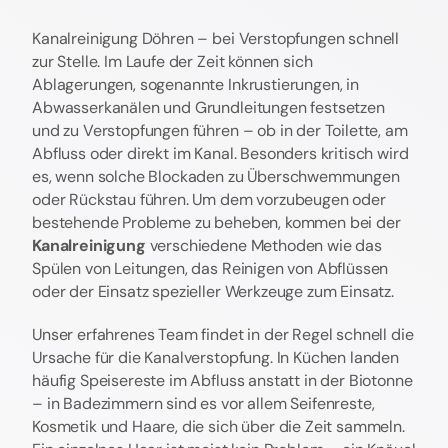
Kanalreinigung Döhren – bei Verstopfungen schnell
zur Stelle. Im Laufe der Zeit können sich
Ablagerungen, sogenannte Inkrustierungen, in
Abwasserkanälen und Grundleitungen festsetzen
und zu Verstopfungen führen – ob in der Toilette, am
Abfluss oder direkt im Kanal. Besonders kritisch wird
es, wenn solche Blockaden zu Überschwemmungen
oder Rückstau führen. Um dem vorzubeugen oder
bestehende Probleme zu beheben, kommen bei der
Kanalreinigung
verschiedene Methoden wie das
Spülen von Leitungen, das Reinigen von Abflüssen
oder der Einsatz spezieller Werkzeuge zum Einsatz.
Unser erfahrenes Team findet in der Regel schnell die
Ursache für die Kanalverstopfung. In Küchen landen
häufig Speisereste im Abfluss anstatt in der Biotonne
– in Badezimmern sind es vor allem Seifenreste,
Kosmetik und Haare, die sich über die Zeit sammeln.