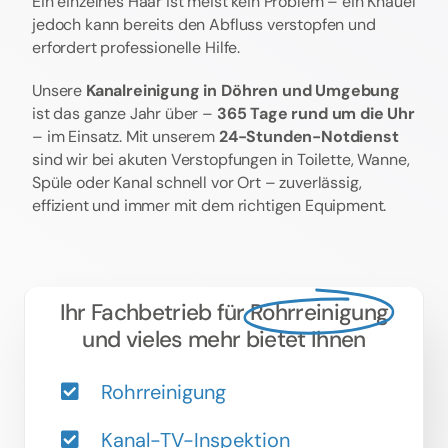
Ein einzelnes Haar ist meist kein Problem – ein Knäuel
jedoch kann bereits den Abfluss verstopfen und
erfordert professionelle Hilfe.
Unsere
Kanalreinigung in Döhren und Umgebung
ist das ganze Jahr über –
365 Tage rund um die Uhr
– im Einsatz. Mit unserem
24-Stunden-Notdienst
sind wir bei akuten Verstopfungen in Toilette, Wanne,
Spüle oder Kanal schnell vor Ort – zuverlässig,
effizient und immer mit dem richtigen Equipment.
Ihr Fachbetrieb für
Rohrreinigung
und vieles mehr bietet Ihnen
Rohrreinigung
Kanal-TV-Inspektion