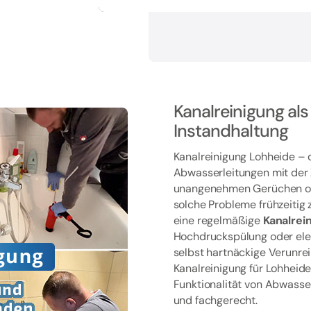
Kanalreinigung als
Instandhaltung
Kanalreinigung Lohheide – 
Abwasserleitungen mit der 
unangenehmen Gerüchen od
solche Probleme frühzeitig 
eine regelmäßige
Kanalrei
Hochdruckspülung oder ele
selbst hartnäckige Verunrei
Kanalreinigung für Lohheid
Funktionalität von Abwasse
und fachgerecht.