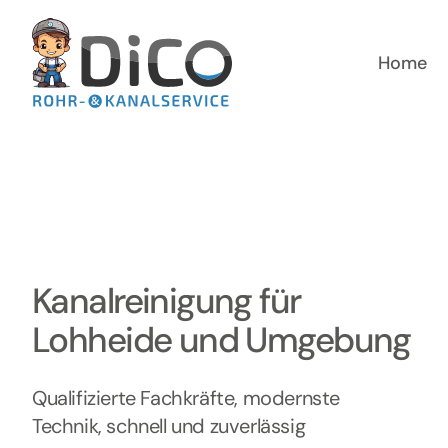
Zum
Inhalt
springen
Home
Kanalreinigung für
Lohheide und Umgebung
Qualifizierte Fachkräfte, modernste
Technik, schnell und zuverlässig