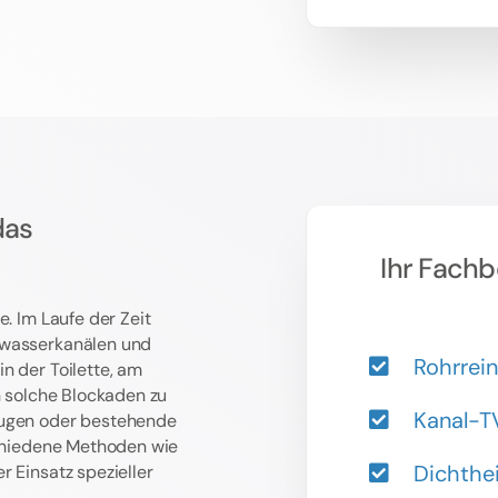
das
Ihr Fachb
e. Im Laufe der Zeit
bwasserkanälen und
Rohrrei
n der Toilette, am
n solche Blockaden zu
Kanal-T
ugen oder bestehende
hiedene Methoden wie
Dichthe
r Einsatz spezieller