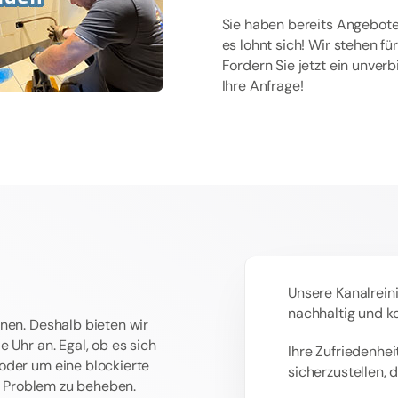
Sie haben bereits Angebote
es lohnt sich! Wir stehen f
Fordern Sie jetzt ein unver
Ihre Anfrage!
Unsere Kanalreini
nachhaltig und k
nen. Deshalb bieten wir
 Uhr an. Egal, ob es sich
Ihre Zufriedenheit
oder um eine blockierte
sicherzustellen, 
as Problem zu beheben.