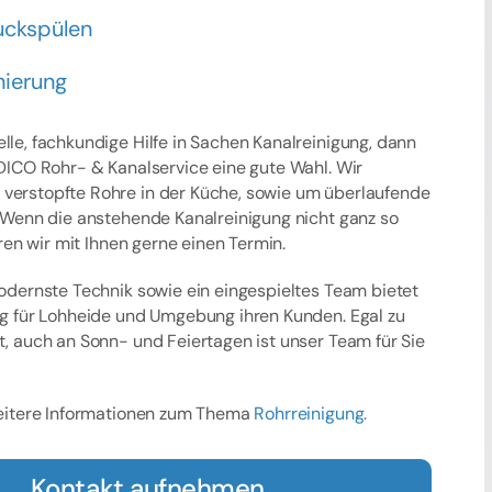
ckspülen
nierung
lle, fachkundige Hilfe in Sachen Kanalreinigung, dann
 DICO Rohr- & Kanalservice eine gute Wahl. Wir
erstopfte Rohre in der Küche, sowie um überlaufende
. Wenn die anstehende Kanalreinigung nicht ganz so
aren wir mit Ihnen gerne einen Termin.
modernste Technik sowie ein eingespieltes Team bietet
ng für Lohheide und Umgebung ihren Kunden. Egal zu
t, auch an Sonn- und Feiertagen ist unser Team für Sie
weitere Informationen zum Thema
Rohrreinigung.
Kontakt aufnehmen