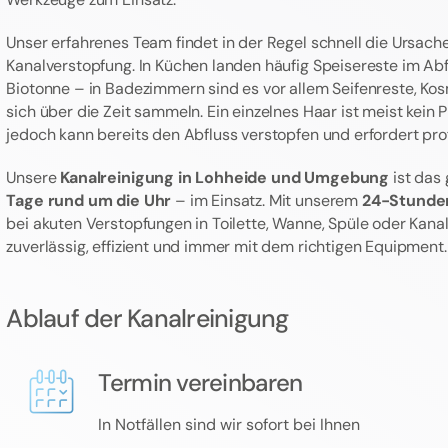
Unser erfahrenes Team findet in der Regel schnell die Ursache
Kanalverstopfung. In Küchen landen häufig Speisereste im Abfl
Biotonne – in Badezimmern sind es vor allem Seifenreste, Kos
sich über die Zeit sammeln. Ein einzelnes Haar ist meist kein 
jedoch kann bereits den Abfluss verstopfen und erfordert profe
Unsere
Kanalreinigung in Lohheide und Umgebung
ist das
Tage rund um die Uhr
– im Einsatz. Mit unserem
24-Stunde
bei akuten Verstopfungen in Toilette, Wanne, Spüle oder Kanal
zuverlässig, effizient und immer mit dem richtigen Equipment.
Ablauf der Kanalreinigung
Termin vereinbaren
In Notfällen sind wir sofort bei Ihnen