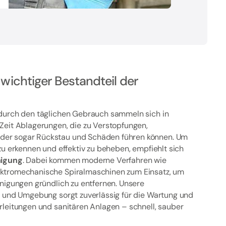
 wichtiger Bestandteil der
durch den täglichen Gebrauch sammeln sich in
Zeit Ablagerungen, die zu Verstopfungen,
er sogar Rückstau und Schäden führen können. Um
zu erkennen und effektiv zu beheben, empfiehlt sich
nigung
. Dabei kommen moderne Verfahren wie
ktromechanische Spiralmaschinen zum Einsatz, um
nigungen gründlich zu entfernen. Unsere
e und Umgebung sorgt zuverlässig für die Wartung und
rleitungen und sanitären Anlagen – schnell, sauber