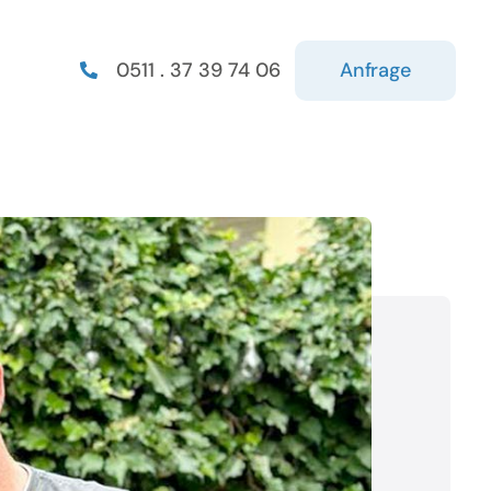
Anfrage
0511 . 37 39 74 06