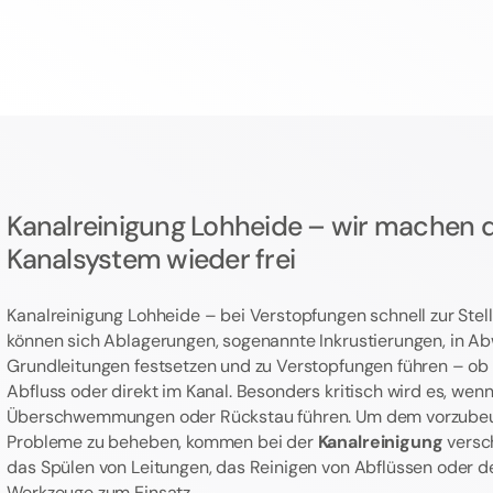
Kanalreinigung Lohheide – wir machen 
Kanalsystem wieder frei
Kanalreinigung Lohheide – bei Verstopfungen schnell zur Stell
können sich Ablagerungen, sogenannte Inkrustierungen, in A
Grundleitungen festsetzen und zu Verstopfungen führen – ob i
Abfluss oder direkt im Kanal. Besonders kritisch wird es, wen
Überschwemmungen oder Rückstau führen. Um dem vorzube
Probleme zu beheben, kommen bei der
Kanalreinigung
versc
das Spülen von Leitungen, das Reinigen von Abflüssen oder de
Werkzeuge zum Einsatz.