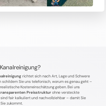
 Kanalreinigung?
nalreinigung
richtet sich nach Art, Lage und Schwere
 schildern Sie uns telefonisch, worum es genau geht –
 realistische Kosteneinschätzung geben. Bei uns
transparenten Preisstruktur
ohne versteckte
ind fair kalkuliert und nachvollziehbar – damit Sie
f Sie zukommt.