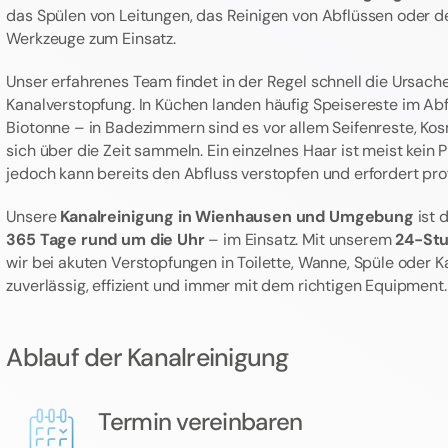
das Spülen von Leitungen, das Reinigen von Abflüssen oder de
Werkzeuge zum Einsatz.
Unser erfahrenes Team findet in der Regel schnell die Ursache
Kanalverstopfung. In Küchen landen häufig Speisereste im Abfl
Biotonne – in Badezimmern sind es vor allem Seifenreste, Kos
sich über die Zeit sammeln. Ein einzelnes Haar ist meist kein 
jedoch kann bereits den Abfluss verstopfen und erfordert profe
Unsere
Kanalreinigung in Wienhausen und Umgebung
ist 
365 Tage rund um die Uhr
– im Einsatz. Mit unserem
24-St
wir bei akuten Verstopfungen in Toilette, Wanne, Spüle oder Ka
zuverlässig, effizient und immer mit dem richtigen Equipment.
Ablauf der Kanalreinigung
Termin vereinbaren