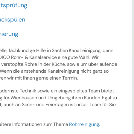
itsprüfung
ckspülen
nierung
lle, fachkundige Hilfe in Sachen Kanalreinigung, dann
 DICO Rohr- & Kanalservice eine gute Wahl. Wir
erstopfte Rohre in der Küche, sowie um überlaufende
. Wenn die anstehende Kanalreinigung nicht ganz so
aren wir mit Ihnen gerne einen Termin.
modernste Technik sowie ein eingespieltes Team bietet
ng für Wienhausen und Umgebung ihren Kunden. Egal zu
t, auch an Sonn- und Feiertagen ist unser Team für Sie
weitere Informationen zum Thema
Rohrreinigung.