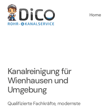
Zum
Inhalt
springen
Home
Kanalreinigung für
Wienhausen und
Umgebung
Qualifizierte Fachkräfte, modernste