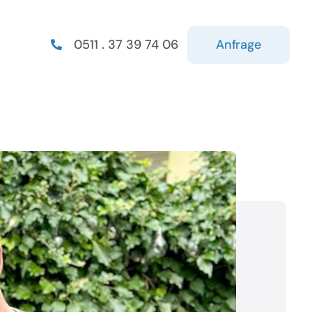
Anfrage
0511 . 37 39 74 06