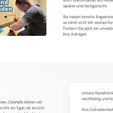
und Funktionalität von Abw
sauber und fachgerecht.
Sie haben bereits Angebote
es lohnt sich! Wir stehen f
Fordern Sie jetzt ein unver
Ihre Anfrage!
Unsere Kanalreini
nachhaltig und k
nen. Deshalb bieten wir
 Uhr an. Egal, ob es sich
Ihre Zufriedenheit