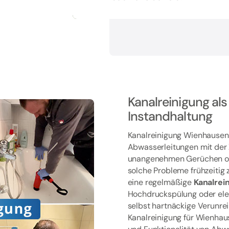
Kanalreinigung als
Instandhaltung
Kanalreinigung Wienhausen
Abwasserleitungen mit der 
unangenehmen Gerüchen od
solche Probleme frühzeitig 
eine regelmäßige
Kanalrei
Hochdruckspülung oder ele
selbst hartnäckige Verunrei
Kanalreinigung für Wienhau