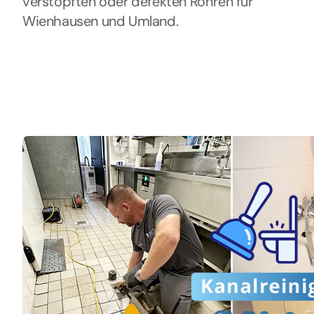
verstopften oder defekten Rohren für
Wienhausen und Umland.