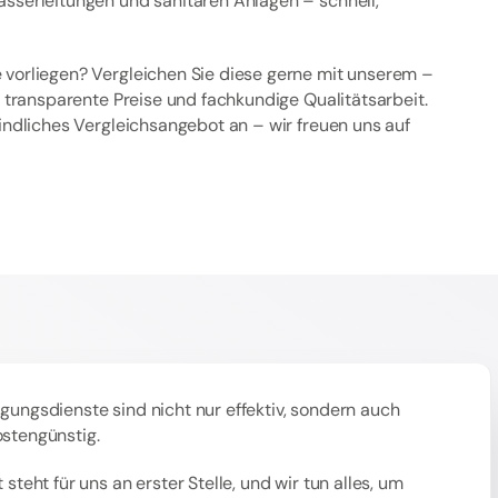
asserleitungen und sanitären Anlagen – schnell,
 vorliegen? Vergleichen Sie diese gerne mit unserem –
ür transparente Preise und fachkundige Qualitätsarbeit.
bindliches Vergleichsangebot an – wir freuen uns auf
gungsdienste sind nicht nur effektiv, sondern auch
ostengünstig.
 steht für uns an erster Stelle, und wir tun alles, um