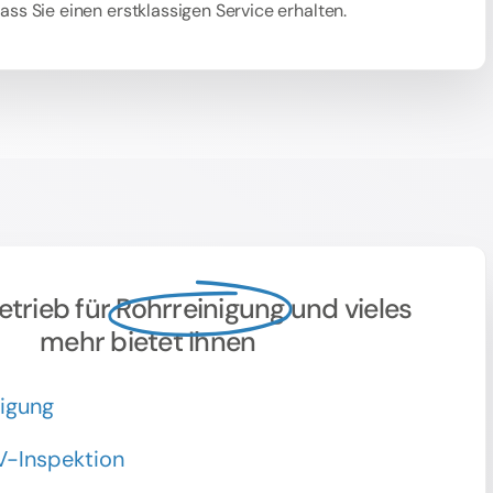
dass Sie einen erstklassigen Service erhalten.
etrieb für
Rohrreinigung
und vieles
mehr bietet Ihnen
nigung
V-Inspektion