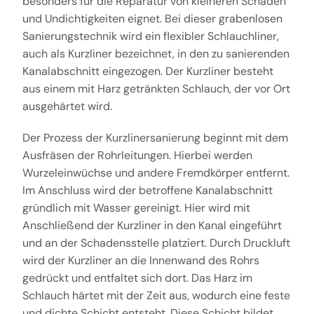
besonders für die Reparatur von kleineren Schäden
und Undichtigkeiten eignet. Bei dieser grabenlosen
Sanierungstechnik wird ein flexibler Schlauchliner,
auch als Kurzliner bezeichnet, in den zu sanierenden
Kanalabschnitt eingezogen. Der Kurzliner besteht
aus einem mit Harz getränkten Schlauch, der vor Ort
ausgehärtet wird.
Der Prozess der Kurzlinersanierung beginnt mit dem
Ausfräsen der Rohrleitungen. Hierbei werden
Wurzeleinwüchse und andere Fremdkörper entfernt.
Im Anschluss wird der betroffene Kanalabschnitt
gründlich mit Wasser gereinigt. Hier wird mit
Anschließend der Kurzliner in den Kanal eingeführt
und an der Schadensstelle platziert. Durch Druckluft
wird der Kurzliner an die Innenwand des Rohrs
gedrückt und entfaltet sich dort. Das Harz im
Schlauch härtet mit der Zeit aus, wodurch eine feste
und dichte Schicht entsteht. Diese Schicht bildet