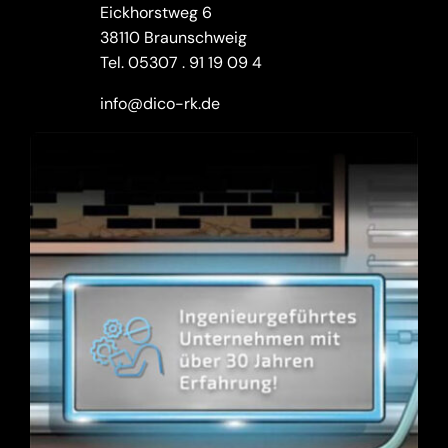
Eickhorstweg 6
38110 Braunschweig
Tel.
05307 . 91 19 09 4
info@dico-rk.de