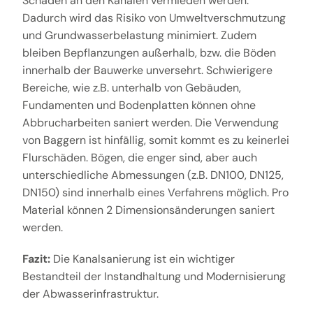
Schäden an den Kanälen vermieden werden.
Dadurch wird das Risiko von Umweltverschmutzung
und Grundwasserbelastung minimiert. Zudem
bleiben Bepflanzungen außerhalb, bzw. die Böden
innerhalb der Bauwerke unversehrt. Schwierigere
Bereiche, wie z.B. unterhalb von Gebäuden,
Fundamenten und Bodenplatten können ohne
Abbrucharbeiten saniert werden. Die Verwendung
von Baggern ist hinfällig, somit kommt es zu keinerlei
Flurschäden. Bögen, die enger sind, aber auch
unterschiedliche Abmessungen (z.B. DN100, DN125,
DN150) sind innerhalb eines Verfahrens möglich. Pro
Material können 2 Dimensionsänderungen saniert
werden.
Fazit:
Die Kanalsanierung ist ein wichtiger
Bestandteil der Instandhaltung und Modernisierung
der Abwasserinfrastruktur.