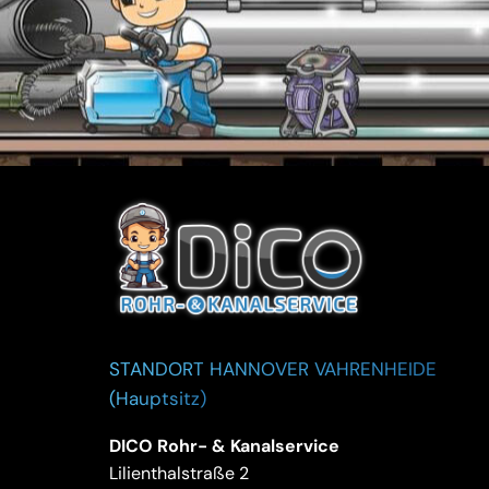
STANDORT HANNOVER VAHRENHEIDE
(Hauptsitz)
DICO Rohr- & Kanalservice
Lilienthalstraße 2