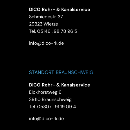
DICO Rohr- & Kanalservice
Schmiedestr. 37
29323 Wietze
Tel.
05146 . 98 78 96 5
info@dico-rk.de
STANDORT BRAUNSCHWEIG
DICO Rohr- & Kanalservice
Eickhorstweg 6
38110 Braunschweig
Tel.
05307 . 91 19 09 4
info@dico-rk.de