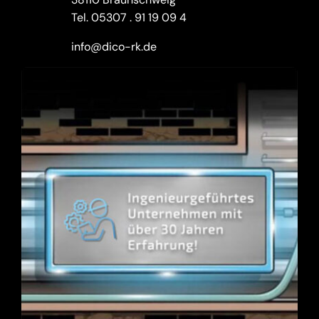
Tel.
05307 . 91 19 09 4
info@dico-rk.de