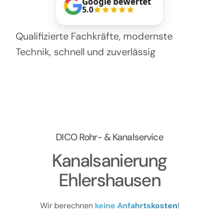
Google bewertet
5.0
Qualifizierte Fachkräfte, modernste
Technik, schnell und zuverlässig
DICO Rohr- & Kanalservice
Kanalsanierung
Ehlershausen
Wir berechnen
keine Anfahrtskosten
!