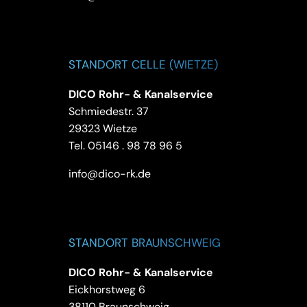
STANDORT CELLE (WIETZE)
DICO Rohr- & Kanalservice
Schmiedestr. 37
29323 Wietze
Tel.
05146 . 98 78 96 5
info@dico-rk.de
STANDORT BRAUNSCHWEIG
DICO Rohr- & Kanalservice
Eickhorstweg 6
38110 Braunschweig