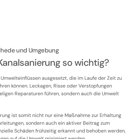
Eschede und Umgebung
Kanalsanierung so wichtig?
 Umwelteinflüssen ausgesetzt, die im Laufe der Zeit zu
ren können. Leckagen, Risse oder Verstopfungen
ieligen Reparaturen führen, sondern auch die Umwelt
erung ist somit nicht nur eine Maßnahme zur Erhaltung
hrleitungen, sondern auch ein aktiver Beitrag zum
zielle Schäden frühzeitig erkannt und behoben werden,
gen auf die Umwelt minimiert werden.