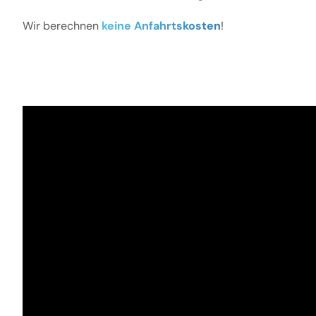
Wir berechnen
keine Anfahrtskosten
!