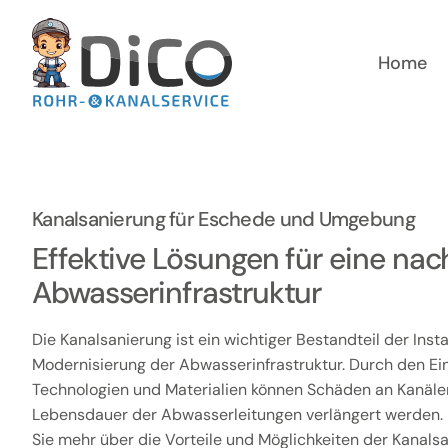
Zum
Inhalt
springen
Home
Kanalsanierung für Eschede und Umgebung
Effektive Lösungen für eine nac
Abwasserinfrastruktur
Die Kanalsanierung ist ein wichtiger Bestandteil der Ins
Modernisierung der Abwasserinfrastruktur. Durch den Ein
Technologien und Materialien können Schäden an Kanäle
Lebensdauer der Abwasserleitungen verlängert werden. I
Sie mehr über die Vorteile und Möglichkeiten der Kanalsa