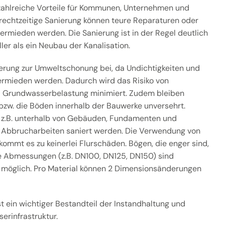
 zahlreiche Vorteile für Kommunen, Unternehmen und
 rechtzeitige Sanierung können teure Reparaturen oder
ermieden werden. Die Sanierung ist in der Regel deutlich
ler als ein Neubau der Kanalisation.
ierung zur Umweltschonung bei, da Undichtigkeiten und
rmieden werden. Dadurch wird das Risiko von
Grundwasserbelastung minimiert. Zudem bleiben
bzw. die Böden innerhalb der Bauwerke unversehrt.
e z.B. unterhalb von Gebäuden, Fundamenten und
 Abbrucharbeiten saniert werden. Die Verwendung von
t kommt es zu keinerlei Flurschäden. Bögen, die enger sind,
e Abmessungen (z.B. DN100, DN125, DN150) sind
s möglich. Pro Material können 2 Dimensionsänderungen
t ein wichtiger Bestandteil der Instandhaltung und
erinfrastruktur.