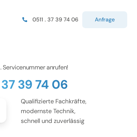
Anfrage
0511 . 37 39 74 06
d. Servicenummer anrufen!
. 37 39 74 06
Qualifizierte Fachkräfte,
modernste Technik,
schnell und zuverlässig