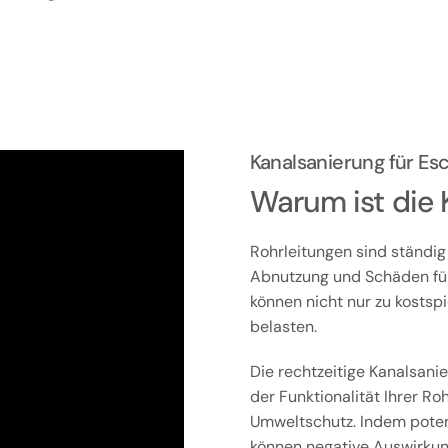
Kanalsanierung für 
Warum ist die 
Rohrleitungen sind ständig
Abnutzung und Schäden füh
können nicht nur zu kostsp
belasten.
Die rechtzeitige Kanalsani
der Funktionalität Ihrer Ro
Umweltschutz. Indem poten
können negative Auswirkun