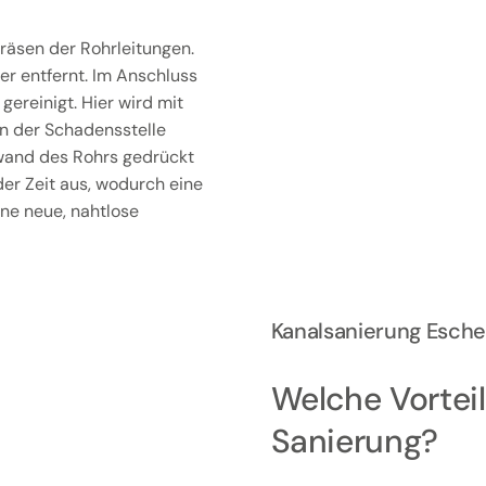
räsen der Rohrleitungen.
r entfernt. Im Anschluss
gereinigt. Hier wird mit
an der Schadensstelle
enwand des Rohrs gedrückt
der Zeit aus, wodurch eine
ine neue, nahtlose
Kanalsanierung Esch
Welche Vorteil
Sanierung?