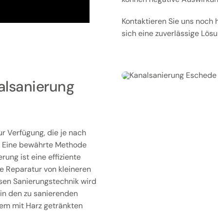
Kontaktieren Sie uns noch 
sich eine zuverlässige Lös
alsanierung
r Verfügung, die je nach
. Eine bewährte Methode
rung ist eine effiziente
ie Reparatur von kleineren
osen Sanierungstechnik wird
, in den zu sanierenden
nem mit Harz getränkten