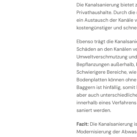
Die Kanalsanierung bietet
Privathaushalte. Durch die
ein Austausch der Kanäle v
kostengünstiger und schnel
Ebenso trägt die Kanalsan
Schäden an den Kanälen ve
Umweltverschmutzung und 
Bepflanzungen außerhalb, 
Schwierigere Bereiche, wi
Bodenplatten können ohne
Baggern ist hinfällig, somi
aber auch unterschiedlich
innerhalb eines Verfahren
saniert werden.
Fazit:
Die Kanalsanierung is
Modernisierung der Abwass