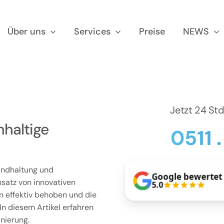
Über uns
Services
Preise
NEWS
Jetzt 24 St
hhaltige
0511 
tandhaltung und
Google bewertet
satz von innovativen
5.0
n effektiv behoben und die
n diesem Artikel erfahren
nierung.