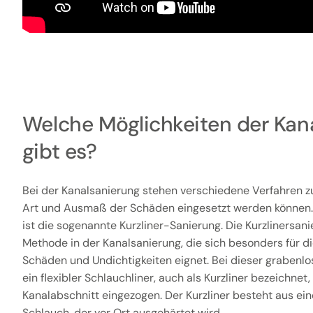
Welche Möglichkeiten der Kan
gibt es?
Bei der Kanalsanierung stehen verschiedene Verfahren zu
Art und Ausmaß der Schäden eingesetzt werden können
ist die sogenannte Kurzliner-Sanierung. Die Kurzlinersanie
Methode in der Kanalsanierung, die sich besonders für d
Schäden und Undichtigkeiten eignet. Bei dieser grabenl
ein flexibler Schlauchliner, auch als Kurzliner bezeichnet
Kanalabschnitt eingezogen. Der Kurzliner besteht aus ei
Schlauch, der vor Ort ausgehärtet wird.