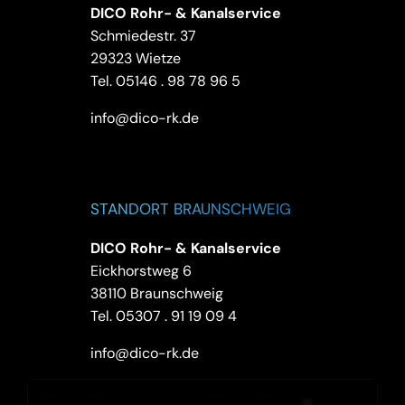
DICO Rohr- & Kanalservice
Schmiedestr. 37
29323 Wietze
Tel.
05146 . 98 78 96 5
info@dico-rk.de
STANDORT BRAUNSCHWEIG
DICO Rohr- & Kanalservice
Eickhorstweg 6
38110 Braunschweig
Tel.
05307 . 91 19 09 4
info@dico-rk.de