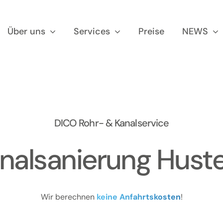
Über uns
Services
Preise
NEWS
DICO Rohr- & Kanalservice
nalsanierung Hust
Wir berechnen
keine Anfahrtskosten
!