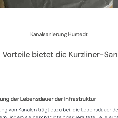
Kanalsanierung Hustedt
Vorteile bietet die Kurzliner-Sa
ung der Lebensdauer der Infrastruktur
ung von Kanälen trägt dazu bei, die Lebensdauer d
ern, indem sie beschädigte oder veraltete Teile ern