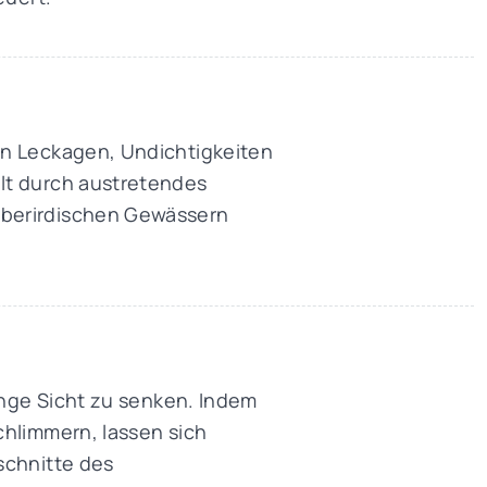
on Leckagen, Undichtigkeiten
lt durch austretendes
oberirdischen Gewässern
ange Sicht zu senken. Indem
chlimmern, lassen sich
schnitte des