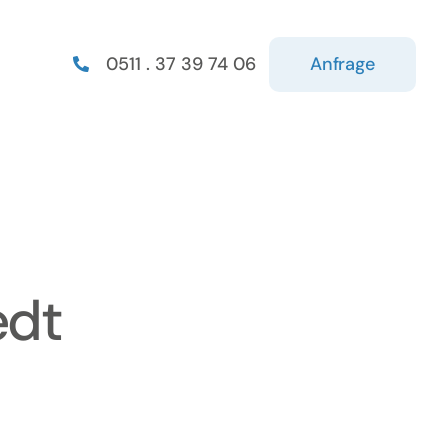
Anfrage
0511 . 37 39 74 06
edt