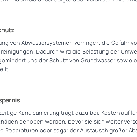
chutz
ung von Abwassersystemen verringert die Gefahr v
reinigungen. Dadurch wird die Belastung der Umwe
gemindert und der Schutz von Grundwasser sowie 
llt.
sparnis
zeitige Kanalsanierung trägt dazu bei, Kosten auf l
chäden behoben werden, bevor sie sich weiter vers
ge Reparaturen oder sogar der Austausch großer Ab