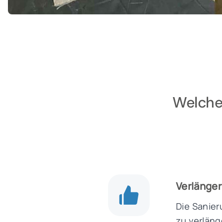
Welche 
Verlänger
Die Sanier
zu verläng