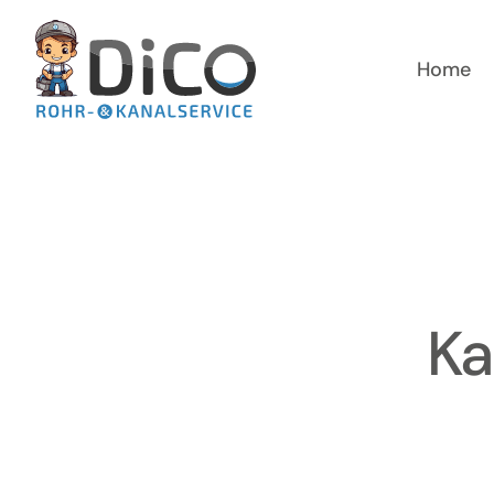
Zum
Inhalt
springen
Home
Ka