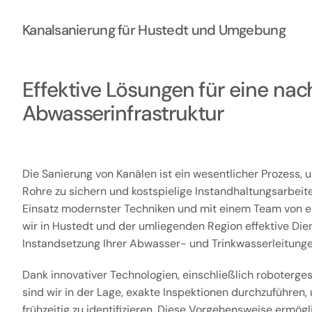
Kanalsanierung für Hustedt und Umgebung
Effektive Lösungen für eine nac
Abwasserinfrastruktur
Die Sanierung von Kanälen ist ein wesentlicher Prozess, u
Rohre zu sichern und kostspielige Instandhaltungsarbeit
Einsatz modernster Techniken und mit einem Team von e
wir in Hustedt und der umliegenden Region effektive Die
Instandsetzung Ihrer Abwasser- und Trinkwasserleitunge
Dank innovativer Technologien, einschließlich roboterg
sind wir in der Lage, exakte Inspektionen durchzuführen
frühzeitig zu identifizieren. Diese Vorgehensweise ermögli