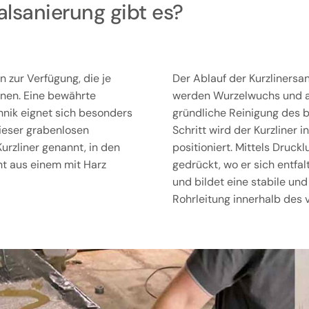
lsanierung gibt es?
 zur Verfügung, die je
Der Ablauf der Kurzlinersa
nen. Eine bewährte
werden Wurzelwuchs und an
chnik eignet sich besonders
gründliche Reinigung des b
ieser grabenlosen
Schritt wird der Kurzliner 
Kurzliner genannt, in den
positioniert. Mittels Druck
ht aus einem mit Harz
gedrückt, wo er sich entfal
und bildet eine stabile und
Rohrleitung innerhalb des 