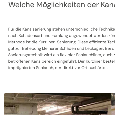
Welche Möglichkeiten der Kana
Für die Kanalsanierung stehen unterschiedliche Techniken
nach Schadensart und -umfang angewendet werden kön
Methode ist die Kurzliner-Sanierung. Diese effiziente Te
gut zur Behebung kleinerer Schäden und Leckagen. Bei d
Sanierungstechnik wird ein flexibler Schlauchliner, auch 
betroffenen Kanalbereich eingeführt. Der Kurzliner beste
imprägnierten Schlauch, der direkt vor Ort aushärtet.