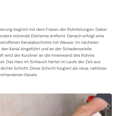
nierung beginnt mit dem Fräsen der Rohrleitungen. Dabei
dere störende Elemente entfernt. Danach erfolgt eine
etroffenen Kanalabschnitts mit Wasser. Im nächsten
in den Kanal eingeführt und an der Schadensstelle
luft wird der Kurzliner an die Innenwand des Rohres
tet. Das Harz im Schlauch härtet im Laufe der Zeit aus
 dichte Schicht. Diese Schicht fungiert als neue, nahtlose
vorhandenen Kanals.