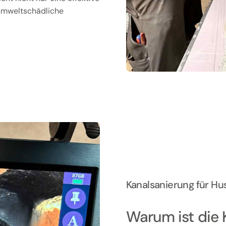
 umweltschädliche
Kanalsanierung für H
Warum ist die 