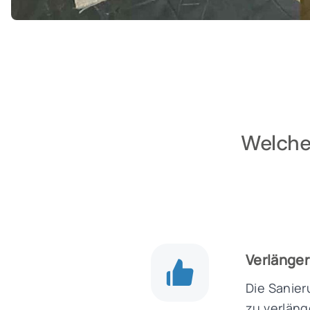
Welche 
Verlänger
Die Sanier
zu verläng