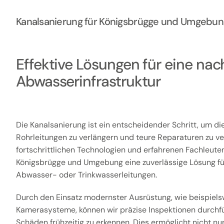
Kanalsanierung für Königsbrügge und Umgebun
Effektive Lösungen für eine nac
Abwasserinfrastruktur
Die Kanalsanierung ist ein entscheidender Schritt, um di
Rohrleitungen zu verlängern und teure Reparaturen zu v
fortschrittlichen Technologien und erfahrenen Fachleuten
Königsbrügge und Umgebung eine zuverlässige Lösung für
Abwasser- oder Trinkwasserleitungen.
Durch den Einsatz modernster Ausrüstung, wie beispiels
Kamerasysteme, können wir präzise Inspektionen durchf
Schäden frühzeitig zu erkennen. Dies ermöglicht nicht nur