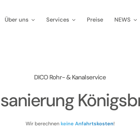
Über uns
Services
Preise
NEWS
DICO Rohr- & Kanalservice
lsanierung Königsb
Wir berechnen
keine Anfahrtskosten
!