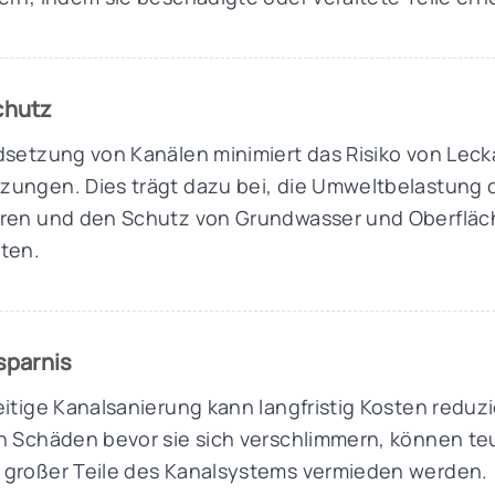
chutz
dsetzung von Kanälen minimiert das Risiko von Lec
zungen. Dies trägt dazu bei, die Umweltbelastung
eren und den Schutz von Grundwasser und Oberflä
ten.
sparnis
eitige Kanalsanierung kann langfristig Kosten redu
n Schäden bevor sie sich verschlimmern, können te
 großer Teile des Kanalsystems vermieden werden.