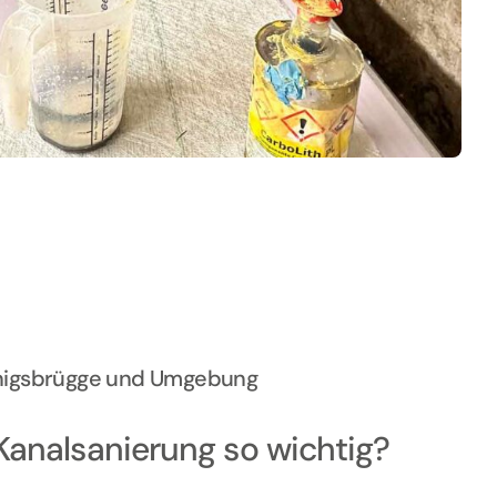
önigsbrügge und Umgebung
Kanalsanierung so wichtig?