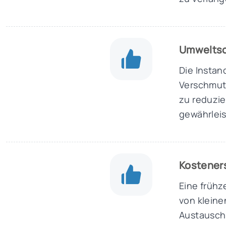
Umwelts
Die Instan
Verschmut
zu reduzi
gewährleis
Kostener
Eine frühz
von kleine
Austausch