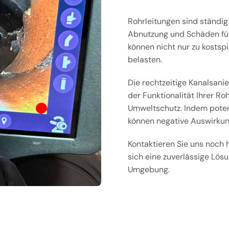
Rohrleitungen sind ständig
Abnutzung und Schäden füh
können nicht nur zu kostsp
belasten.
Die rechtzeitige Kanalsani
der Funktionalität Ihrer Ro
Umweltschutz. Indem poten
können negative Auswirkun
Kontaktieren Sie uns noch 
sich eine zuverlässige Lösu
Umgebung.