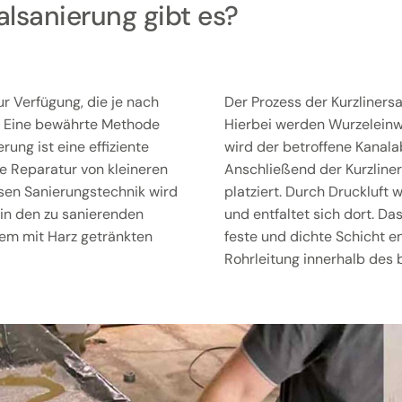
lsanierung gibt es?
r Verfügung, die je nach
Der Prozess der Kurzliners
. Eine bewährte Methode
Hierbei werden Wurzeleinw
rung ist eine effiziente
wird der betroffene Kanalab
ie Reparatur von kleineren
Anschließend der Kurzliner
osen Sanierungstechnik wird
platziert. Durch Druckluft 
, in den zu sanierenden
und entfaltet sich dort. Da
nem mit Harz getränkten
feste und dichte Schicht en
Rohrleitung innerhalb des