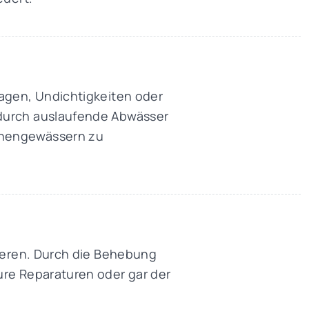
kagen, Undichtigkeiten oder
 durch auslaufende Abwässer
chengewässern zu
zieren. Durch die Behebung
ure Reparaturen oder gar der