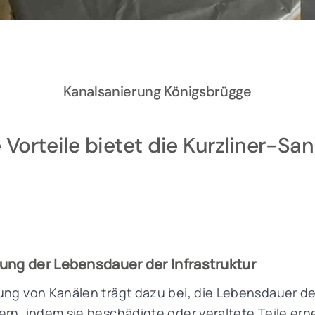
Kanalsanierung Königsbrügge
Vorteile bietet die Kurzliner-Sa
ung der Lebensdauer der Infrastruktur
ung von Kanälen trägt dazu bei, die Lebensdauer d
ern, indem sie beschädigte oder veraltete Teile ern