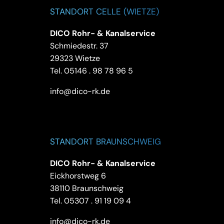
STANDORT CELLE (WIETZE)
DICO Rohr- & Kanalservice
Schmiedestr. 37
29323 Wietze
Tel.
05146 . 98 78 96 5
info@dico-rk.de
STANDORT BRAUNSCHWEIG
DICO Rohr- & Kanalservice
Eickhorstweg 6
38110 Braunschweig
Tel.
05307 . 91 19 09 4
info@dico-rk.de