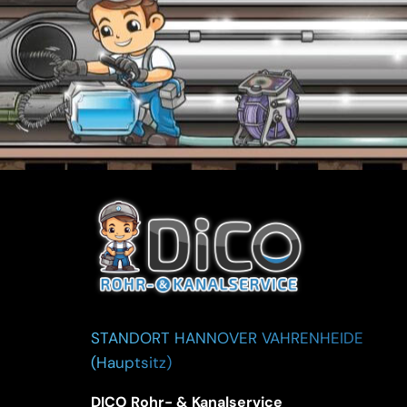
STANDORT HANNOVER VAHRENHEIDE
(Hauptsitz)
DICO Rohr- & Kanalservice