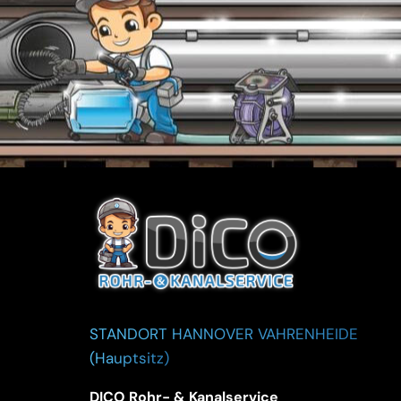
STANDORT HANNOVER VAHRENHEIDE
(Hauptsitz)
DICO Rohr- & Kanalservice