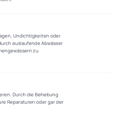
kagen, Undichtigkeiten oder
 durch auslaufende Abwässer
chengewässern zu
zieren. Durch die Behebung
ure Reparaturen oder gar der