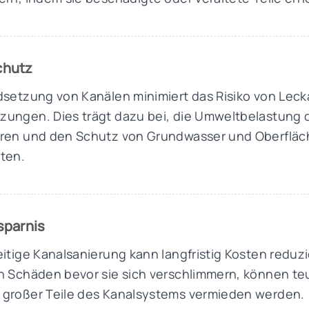
chutz
dsetzung von Kanälen minimiert das Risiko von Lec
zungen. Dies trägt dazu bei, die Umweltbelastung
eren und den Schutz von Grundwasser und Oberflä
ten.
sparnis
eitige Kanalsanierung kann langfristig Kosten redu
n Schäden bevor sie sich verschlimmern, können te
 großer Teile des Kanalsystems vermieden werden.