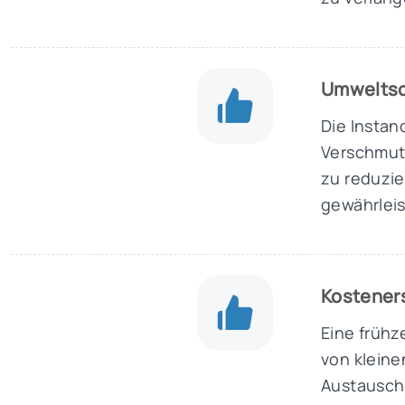
Umwelts
Die Instan
Verschmut
zu reduzi
gewährleis
Kostener
Eine frühz
von kleine
Austausch