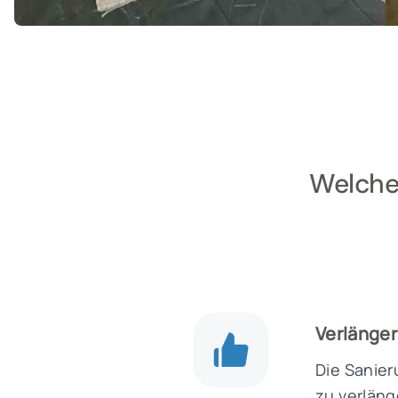
Welche 
Verlänger
Die Sanier
zu verläng