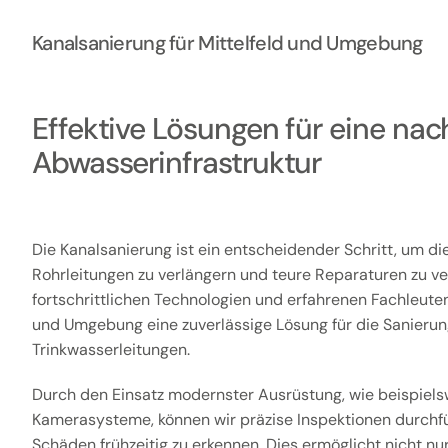
Kanalsanierung für Mittelfeld und Umgebung
Effektive Lösungen für eine nac
Abwasserinfrastruktur
Die Kanalsanierung ist ein entscheidender Schritt, um di
Rohrleitungen zu verlängern und teure Reparaturen zu v
fortschrittlichen Technologien und erfahrenen Fachleuten 
und Umgebung eine zuverlässige Lösung für die Sanieru
Trinkwasserleitungen.
Durch den Einsatz modernster Ausrüstung, wie beispiels
Kamerasysteme, können wir präzise Inspektionen durchf
Schäden frühzeitig zu erkennen. Dies ermöglicht nicht nur