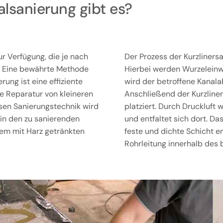
lsanierung gibt es?
r Verfügung, die je nach
Der Prozess der Kurzliners
. Eine bewährte Methode
Hierbei werden Wurzeleinw
rung ist eine effiziente
wird der betroffene Kanalab
ie Reparatur von kleineren
Anschließend der Kurzliner
osen Sanierungstechnik wird
platziert. Durch Druckluft 
, in den zu sanierenden
und entfaltet sich dort. Da
nem mit Harz getränkten
feste und dichte Schicht en
Rohrleitung innerhalb des