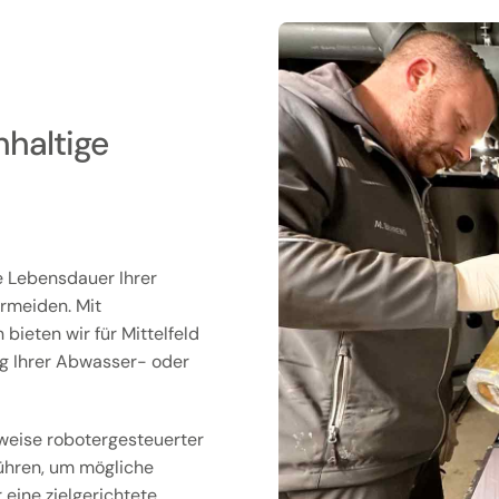
hhaltige
e Lebensdauer Ihrer
ermeiden. Mit
bieten wir für Mittelfeld
ng Ihrer Abwasser- oder
weise robotergesteuerter
ühren, um mögliche
 eine zielgerichtete