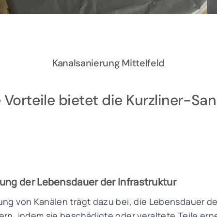
Kanalsanierung Mittelfeld
Vorteile bietet die Kurzliner-Sa
ung der Lebensdauer der Infrastruktur
ung von Kanälen trägt dazu bei, die Lebensdauer d
ern, indem sie beschädigte oder veraltete Teile ern