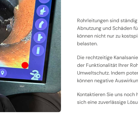
Rohrleitungen sind ständig
Abnutzung und Schäden füh
können nicht nur zu kostsp
belasten.
Die rechtzeitige Kanalsani
der Funktionalität Ihrer Ro
Umweltschutz. Indem poten
können negative Auswirkun
Kontaktieren Sie uns noch 
sich eine zuverlässige Lösu