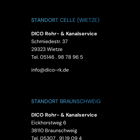
STANDORT CELLE (WIETZE)
DICO Rohr- & Kanalservice
Schmiedestr. 37
29323 Wietze
Tel.
05146 . 98 78 96 5
info@dico-rk.de
STANDORT BRAUNSCHWEIG
DICO Rohr- & Kanalservice
Eickhorstweg 6
38110 Braunschweig
Tel.
05307 . 91 19 09 4