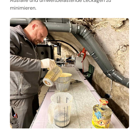
Ausfälle und umweltbelastende Leckagen zu
minimieren.