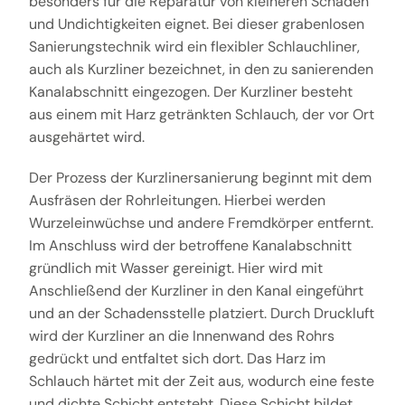
besonders für die Reparatur von kleineren Schäden
und Undichtigkeiten eignet. Bei dieser grabenlosen
Sanierungstechnik wird ein flexibler Schlauchliner,
auch als Kurzliner bezeichnet, in den zu sanierenden
Kanalabschnitt eingezogen. Der Kurzliner besteht
aus einem mit Harz getränkten Schlauch, der vor Ort
ausgehärtet wird.
Der Prozess der Kurzlinersanierung beginnt mit dem
Ausfräsen der Rohrleitungen. Hierbei werden
Wurzeleinwüchse und andere Fremdkörper entfernt.
Im Anschluss wird der betroffene Kanalabschnitt
gründlich mit Wasser gereinigt. Hier wird mit
Anschließend der Kurzliner in den Kanal eingeführt
und an der Schadensstelle platziert. Durch Druckluft
wird der Kurzliner an die Innenwand des Rohrs
gedrückt und entfaltet sich dort. Das Harz im
Schlauch härtet mit der Zeit aus, wodurch eine feste
und dichte Schicht entsteht. Diese Schicht bildet