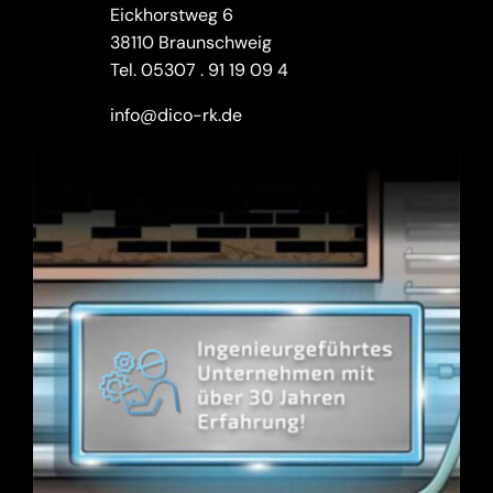
Eickhorstweg 6
38110 Braunschweig
Tel.
05307 . 91 19 09 4
info@dico-rk.de