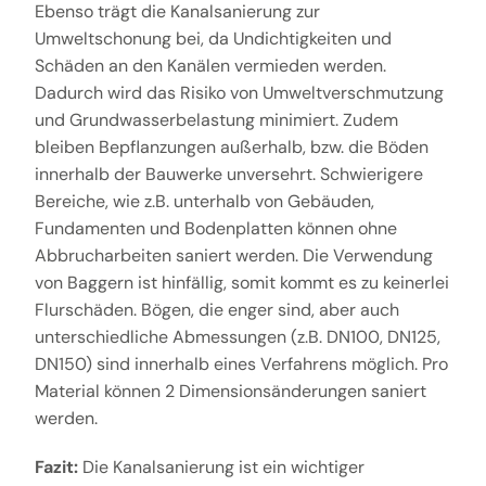
Ebenso trägt die Kanalsanierung zur
Umweltschonung bei, da Undichtigkeiten und
Schäden an den Kanälen vermieden werden.
Dadurch wird das Risiko von Umweltverschmutzung
und Grundwasserbelastung minimiert. Zudem
bleiben Bepflanzungen außerhalb, bzw. die Böden
innerhalb der Bauwerke unversehrt. Schwierigere
Bereiche, wie z.B. unterhalb von Gebäuden,
Fundamenten und Bodenplatten können ohne
Abbrucharbeiten saniert werden. Die Verwendung
von Baggern ist hinfällig, somit kommt es zu keinerlei
Flurschäden. Bögen, die enger sind, aber auch
unterschiedliche Abmessungen (z.B. DN100, DN125,
DN150) sind innerhalb eines Verfahrens möglich. Pro
Material können 2 Dimensionsänderungen saniert
werden.
Fazit:
Die Kanalsanierung ist ein wichtiger