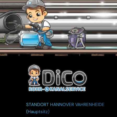
STANDORT HANNOVER VAHRENHEIDE
(Hauptsitz)