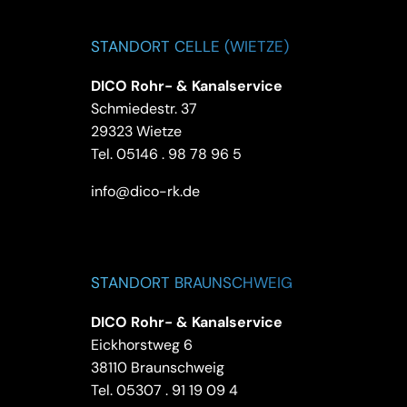
STANDORT CELLE (WIETZE)
DICO Rohr- & Kanalservice
Schmiedestr. 37
29323 Wietze
Tel.
05146 . 98 78 96 5
info@dico-rk.de
STANDORT BRAUNSCHWEIG
DICO Rohr- & Kanalservice
Eickhorstweg 6
38110 Braunschweig
Tel.
05307 . 91 19 09 4