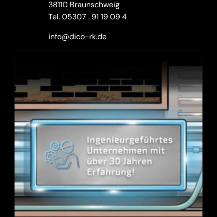
38110 Braunschweig
Tel.
05307 . 91 19 09 4
info@dico-rk.de