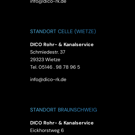
info@dico-rk.de
STANDORT CELLE (WIETZE)
DICO Rohr- & Kanalservice
Schmiedestr. 37
29323 Wietze
Tel.
05146 . 98 78 96 5
info@dico-rk.de
STANDORT BRAUNSCHWEIG
DICO Rohr- & Kanalservice
Eickhorstweg 6