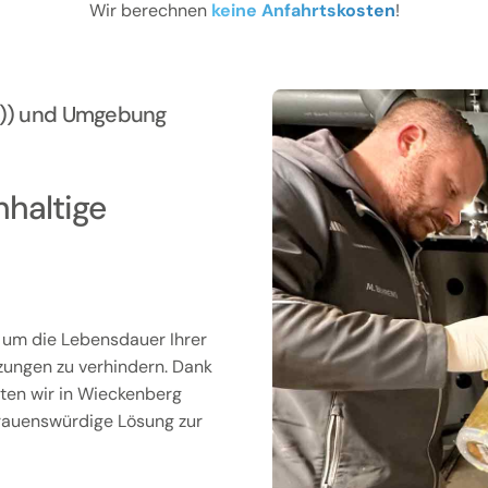
Wir berechnen
keine Anfahrtskosten
!
er)) und Umgebung
hhaltige
, um die Lebensdauer Ihrer
zungen zu verhindern. Dank
en wir in Wieckenberg
trauenswürdige Lösung zur