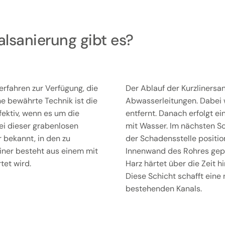
lsanierung gibt es?
erfahren zur Verfügung, die
Der Ablauf der Kurzlinersa
e bewährte Technik ist die
Abwasserleitungen. Dabei
fektiv, wenn es um die
entfernt. Danach erfolgt e
ei dieser grabenlosen
mit Wasser. Im nächsten Sch
r bekannt, in den zu
der Schadensstelle positioni
iner besteht aus einem mit
Innenwand des Rohres gepre
tet wird.
Harz härtet über die Zeit h
Diese Schicht schafft eine
bestehenden Kanals.