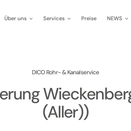
Über uns
Services
Preise
NEWS
DICO Rohr- & Kanalservice
ierung Wieckenber
(Aller))