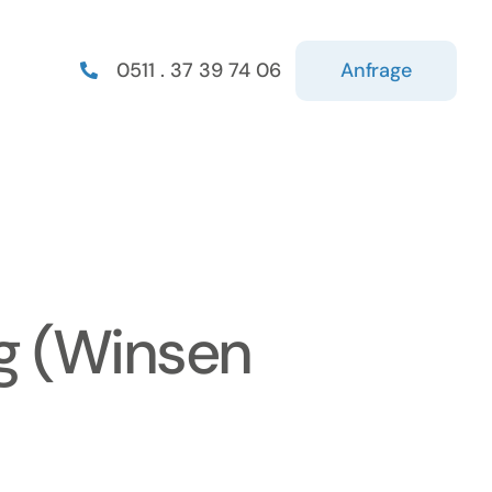
Anfrage
0511 . 37 39 74 06
g (Winsen