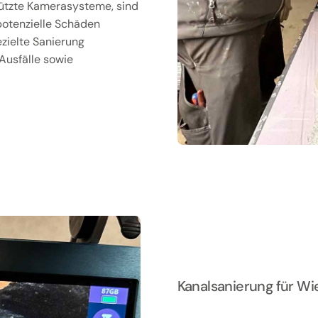
tützte Kamerasysteme, sind
potenzielle Schäden
ezielte Sanierung
Ausfälle sowie
Kanalsanierung für W