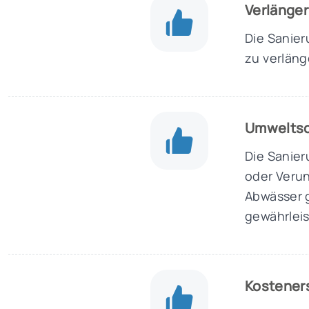
Verlänger
Die Sanier
zu verläng
Umwelts
Die Sanier
oder Verun
Abwässer 
gewährleis
Kostener