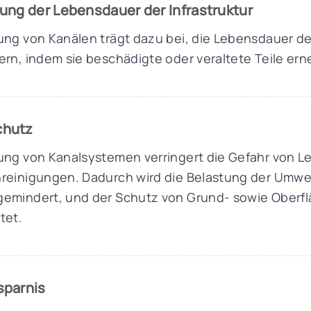
ung der Lebensdauer der Infrastruktur
ung von Kanälen trägt dazu bei, die Lebensdauer d
ern, indem sie beschädigte oder veraltete Teile ern
chutz
ung von Kanalsystemen verringert die Gefahr von L
reinigungen. Dadurch wird die Belastung der Umwe
gemindert, und der Schutz von Grund- sowie Oberf
tet.
sparnis