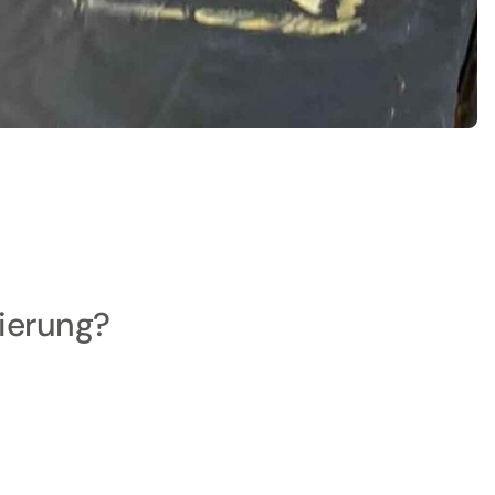
nierung?