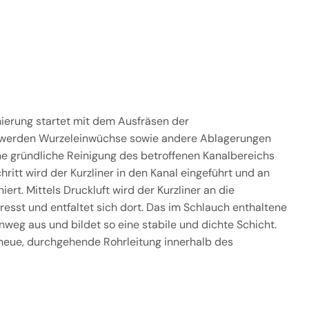
nierung startet mit dem Ausfräsen der
 werden Wurzeleinwüchse sowie andere Ablagerungen
ine gründliche Reinigung des betroffenen Kanalbereichs
ritt wird der Kurzliner in den Kanal eingeführt und an
ert. Mittels Druckluft wird der Kurzliner an die
sst und entfaltet sich dort. Das im Schlauch enthaltene
inweg aus und bildet so eine stabile und dichte Schicht.
 neue, durchgehende Rohrleitung innerhalb des