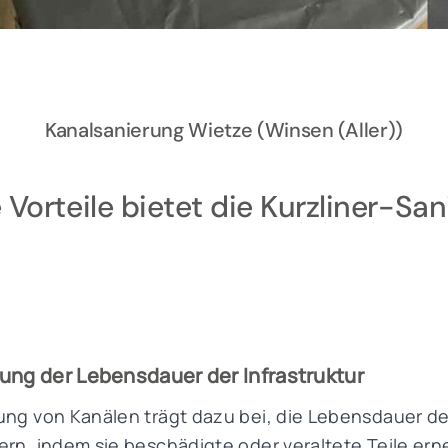
Kanalsanierung Wietze (Winsen (Aller))
Vorteile bietet die Kurzliner-Sa
ung der Lebensdauer der Infrastruktur
ung von Kanälen trägt dazu bei, die Lebensdauer d
ern, indem sie beschädigte oder veraltete Teile ern