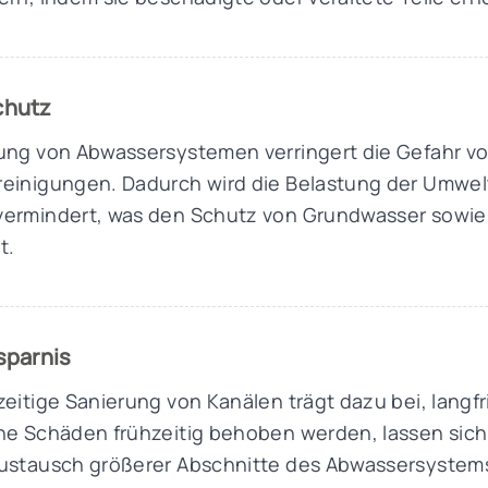
chutz
ung von Abwassersystemen verringert die Gefahr v
reinigungen. Dadurch wird die Belastung der Umwel
vermindert, was den Schutz von Grundwasser sowi
t.
sparnis
zeitige Sanierung von Kanälen trägt dazu bei, langf
ne Schäden frühzeitig behoben werden, lassen sich
Austausch größerer Abschnitte des Abwassersystems