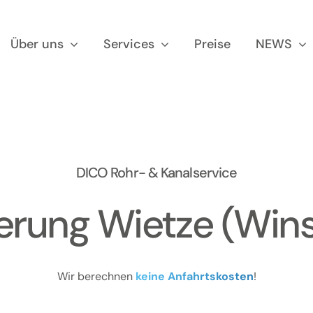
Über uns
Services
Preise
NEWS
DICO Rohr- & Kanalservice
erung Wietze (Winse
Wir berechnen
keine Anfahrtskosten
!