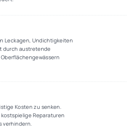
on Leckagen, Undichtigkeiten
t durch austretende
e Oberflächengewässern
ristige Kosten zu senken.
 kostspielige Reparaturen
 verhindern.