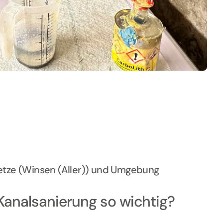
etze (Winsen (Aller)) und Umgebung
Kanalsanierung so wichtig?