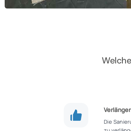
Welche 
Verlänger
Die Sanier
zu verläng