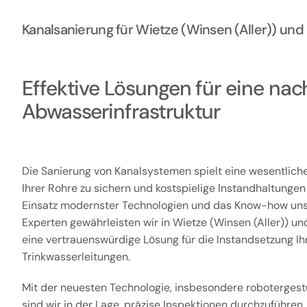
Kanalsanierung für Wietze (Winsen (Aller)) u
Effektive Lösungen für eine nac
Abwasserinfrastruktur
Die Sanierung von Kanalsystemen spielt eine wesentliche 
Ihrer Rohre zu sichern und kostspielige Instandhaltungen
Einsatz modernster Technologien und das Know-how unser
Experten gewährleisten wir in Wietze (Winsen (Aller)) u
eine vertrauenswürdige Lösung für die Instandsetzung I
Trinkwasserleitungen.
Mit der neuesten Technologie, insbesondere roboterges
sind wir in der Lage, präzise Inspektionen durchzuführen