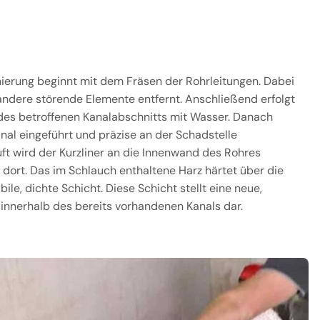
nierung beginnt mit dem Fräsen der Rohrleitungen. Dabei
dere störende Elemente entfernt. Anschließend erfolgt
des betroffenen Kanalabschnitts mit Wasser. Danach
anal eingeführt und präzise an der Schadstelle
luft wird der Kurzliner an die Innenwand des Rohres
 dort. Das im Schlauch enthaltene Harz härtet über die
bile, dichte Schicht. Diese Schicht stellt eine neue,
innerhalb des bereits vorhandenen Kanals dar.