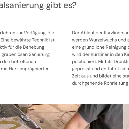
lsanierung gibt es?
rfahren zur Verfügung, die
Der Ablauf der Kurzlinersa
Eine bewährte Technik ist
werden Wurzelwuchs und an
ktiv für die Behebung
eine gründliche Reinigung 
r grabenlosen Sanierung
wird der Kurzliner in den K
in den betroffenen
positioniert. Mittels Druck
m mit Harz imprägnierten
gepresst und entfaltet sich
Zeit aus und bildet eine sta
durchgehende Rohrleitung 